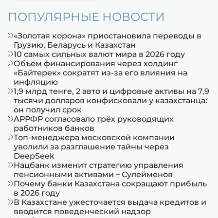
ПОПУЛЯРНЫЕ НОВОСТИ
«Золотая корона» приостановила переводы в
Грузию, Беларусь и Казахстан
10 самых сильных валют мира в 2026 году
Объем финансирования через холдинг
«Байтерек» сократят из-за его влияния на
инфляцию
1,9 млрд тенге, 2 авто и цифровые активы на 7,9
тысячи долларов конфисковали у казахстанца:
он получил срок
АРРФР согласовало трёх руководящих
работников банков
Топ-менеджера московской компании
уволили за разглашение тайны через
DeepSeek
Нацбанк изменит стратегию управления
пенсионными активами – Сулейменов
Почему банки Казахстана сокращают прибыль
в 2026 году
В Казахстане ужесточается выдача кредитов и
вводится поведенческий надзор