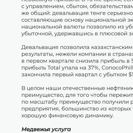
с управлением, сбытом, обязательствам
же общий: девальвация тенге серьез
составляющие основу национальной э
национальной валюты позволило из убы
убыточной, удержавшись в плюсовой з
Девальвация позволила казахстанским
результаты, нежели компании в страна
в первом квартале снизила прибыль в 
прибыль Total упала на 37%, ConocoPhi
закончила первый квартал с убытком $
В целом наши отечественные нефтяник
преимущество, для того чтобы пережит
по масштабу преимущество получили 
предприятия, большинство из которых 
хорошую финансовую динамику.
Медвежья услуга