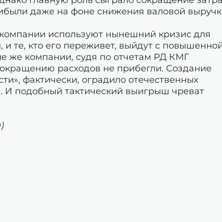
рибыли даже на фоне снижения валовой выручк
 компании используют нынешний кризис для
 и те, кто его переживет, выйдут с повышенно
е же компании, судя по отчетам РД КМГ
сокращению расходов не прибегли. Создание
ти», фактически, оградило отечественных
. И подобный тактический выигрыш чреват
)