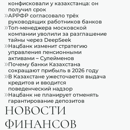
конфисковали у казахстанца: он
получил срок
АРРФР согласовало трёх
руководящих работников банков
Топ-менеджера московской
компании уволили за разглашение
тайны через DeepSeek
Нацбанк изменит стратегию
управления пенсионными
активами – Сулейменов
Почему банки Казахстана
сокращают прибыль в 2026 году
В Казахстане ужесточается выдача
кредитов и вводится
поведенческий надзор
Нацбанк не планирует отменять
гарантирование депозитов
НОВОСТИ
ФИНАНСОВ