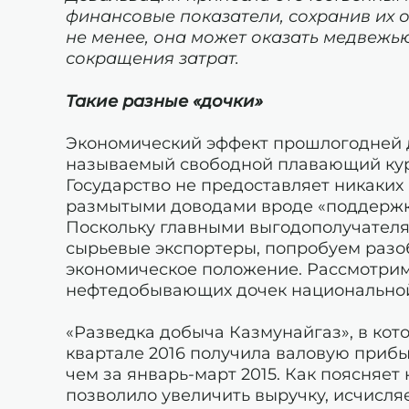
финансовые показатели, сохранив их 
не менее, она может оказать медвежью
сокращения затрат.
Такие разные «дочки»
Экономический эффект прошлогодней д
называемый свободной плавающий кур
Государство не предоставляет никаких
размытыми доводами вроде «поддержки
Поскольку главными выгодополучателя
сырьевые экспортеры, попробуем разоб
экономическое положение. Рассмотрим
нефтедобывающих дочек национальной
«Разведка добыча Казмунайгаз», в кот
квартале 2016 получила валовую прибыль
чем за январь-март 2015. Как поясняет
позволило увеличить выручку, исчисля