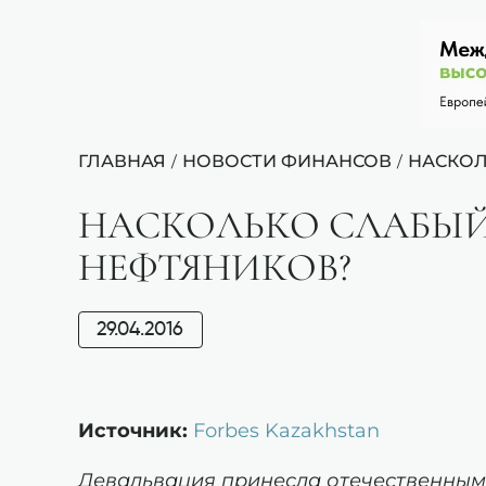
ГЛАВНАЯ
НОВОСТИ ФИНАНСОВ
НАСКОЛ
/
/
НАСКОЛЬКО СЛАБЫЙ
НЕФТЯНИКОВ?
29.04.2016
Источник:
Forbes Kazakhstan
Девальвация принесла отечественным