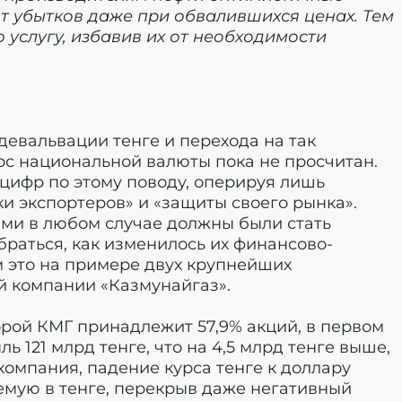
от убытков даже при обвалившихся ценах. Тем
 услугу, избавив их от необходимости
евальвации тенге и перехода на так
с национальной валюты пока не просчитан.
 цифр по этому поводу, оперируя лишь
 экспортеров» и «защиты своего рынка».
ми в любом случае должны были стать
раться, как изменилось их финансово-
 это на примере двух крупнейших
 компании «Казмунайгаз».
орой КМГ принадлежит 57,9% акций, в первом
 121 млрд тенге, что на 4,5 млрд тенге выше,
 компания, падение курса тенге к доллару
емую в тенге, перекрыв даже негативный