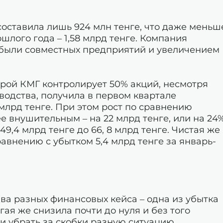
составила лишь 924 млн тенге, что даже меньш
лого года – 1,58 млрд тенге. Компания
ибыли совместных предприятий и увеличением
орой КМГ контролирует 50% акций, несмотря
одства, получила в первом квартале
млрд тенге. При этом рост по сравнению
е внушительным – на 22 млрд тенге, или на 24%
9,4 млрд тенге до 66, 8 млрд тенге. Чистая же
равнению с убытком 5,4 млрд тенге за январь-
два разных финансовых кейса – одна из убытка
ая же снизила почти до нуля и без того
ли убрать за скобки разную ситуацию