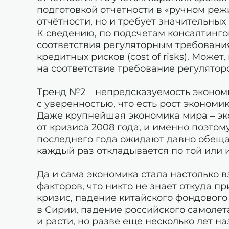
подготовкой отчетности в «ручном режи
отчётности, но и требует значительных
К сведению, по подсчетам консалтинго
соответствия регуляторным требования
кредитных рисков (cost of risks). Може
на соответствие требование регуляторов
Тренд №2 – непредсказуемость экономи
с уверенностью, что есть рост экономик
Даже крупнейшая экономика мира – эк
от кризиса 2008 года, и именно поэто
последнего года ожидают давно обеща
каждый раз откладывается по той или 
Да и сама экономика стала настолько 
факторов, что никто не знает откуда 
кризис, падение китайского фондового
в Сирии, падение российского самолета
и расти, но разве еще несколько лет н