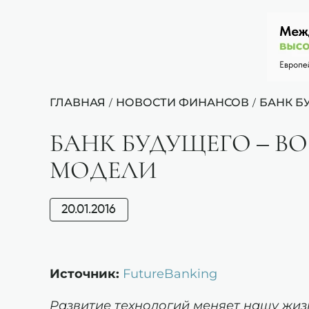
ГЛАВНАЯ
НОВОСТИ ФИНАНСОВ
БАНК Б
/
/
БАНК БУДУЩЕГО – В
МОДЕЛИ
20.01.2016
Источник:
FutureBanking
Развитие технологий меняет нашу жиз