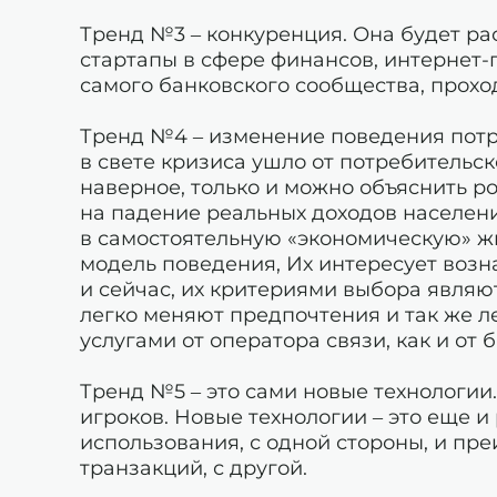
Тренд №3 – конкуренция. Она будет раст
стартапы в сфере финансов, интернет-г
самого банковского сообщества, прох
Тренд №4 – изменение поведения потр
в свете кризиса ушло от потребительск
наверное, только и можно объяснить р
на падение реальных доходов населени
в самостоятельную «экономическую» жи
модель поведения, Их интересует возн
и сейчас, их критериями выбора являю
легко меняют предпочтения и так же л
услугами от оператора связи, как и от б
Тренд №5 – это сами новые технологии
игроков. Новые технологии – это еще 
использования, с одной стороны, и пр
транзакций, с другой.