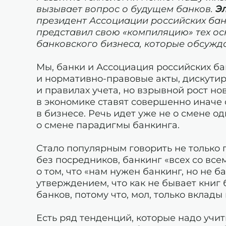
вызывает вопрос о будущем банков.
Э
президент Ассоциации российских банк
представил свою «компиляцию» тех ос
банковского бизнеса, которые обсужда
Мы, банки и Ассоциация российских ба
и нормативно-правовые акты, дискутир
и правилах учета, но взрывной рост н
в экономике ставят совершенно иначе
в бизнесе. Речь идет уже не о смене о
о смене парадигмы банкинга.
Стало популярным говорить не только пр
без посредников, банкинг «всех со все
о том, что «нам нужен банкинг, но не б
утверждением, что как не бывает книг 
банков, потому что, мол, только вклад
Есть ряд тенденций, которые надо учи