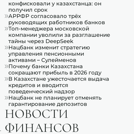
конфисковали у казахстанца: он
получил срок
АРРФР согласовало трёх
руководящих работников банков
Топ-менеджера московской
компании уволили за разглашение
тайны через DeepSeek
Нацбанк изменит стратегию
управления пенсионными
активами – Сулейменов
Почему банки Казахстана
сокращают прибыль в 2026 году
В Казахстане ужесточается выдача
кредитов и вводится
поведенческий надзор
Нацбанк не планирует отменять
гарантирование депозитов
НОВОСТИ
ФИНАНСОВ
.