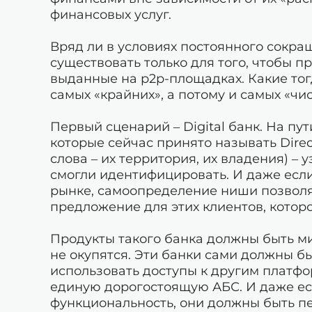
финансовых услуг.
Вряд ли в условиях постоянного сокра
существовать только для того, чтобы п
выданные на p2p-площадках. Какие то
самых «крайних», а потому и самых «чи
Первый сценарий – Digital банк. На пути
которые сейчас принято называть Direc
слова – их территория, их владения) – 
смогли идентифицировать. И даже если
рынке, самоопределение ниши позволя
предложение для этих клиентов, которо
Продукты такого банка должны быть м
не окупятся. Эти банки сами должны б
использовать доступы к другим платфо
единую дорогостоящую АБС. И даже е
функциональность, они должны быть п