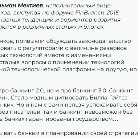
льман Мехтиев
, исполнительный вице-
ов, выступая на форуме FinBranch-2015,
новных тенденций и вариантов развития
ются в различных статьях и блогах.
нков, привыкли обсуждать законодательство
овать с регуляторами о величине резервов
овых технологий вместе с изменениями
 старые вопросы о применении технологий
дной технологической платформы на другую, но
о банкинг 2.0, но и про банкинг 3.0, банкинг
ми». Стало модным цитировать Билла Гейтса
анки». Но и нам с вами нельзя успокаивать себя
без писателей, так и банкинг невозможен без
ы в банках гарантированы государством…
тывать банкам в планировании своей стратегии