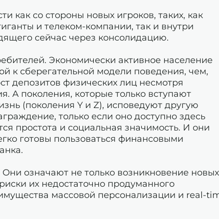
и как со стороны новых игроков, таких, как
иганты и телеком-компании, так и внутри
одящего сейчас через консолидацию.
ебителей. Экономически активное население
ой к сберегательной модели поведения, чем,
ост депозитов физических лиц несмотря
я. А поколения, которые только вступают
знь (поколения Y и Z), исповедуют другую
аграждение, только если оно доступно здесь
тся простота и социальная значимость. И они
егко готовы пользоваться финансовыми
анка.
. Они означают не только возникновение новых
и риски их недостаточно продуманного
еимущества массовой персонализации и real-ti