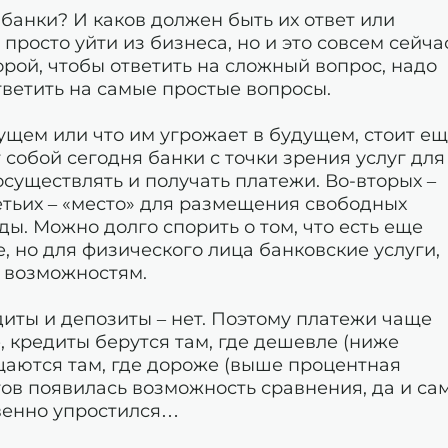
 банки? И каков должен быть их ответ или
просто уйти из бизнеса, но и это совсем сейча
орой, чтобы ответить на сложный вопрос, надо
тветить на самые простые вопросы.
дущем или что им угрожает в будущем, стоит е
 собой сегодня банки с точки зрения услуг для
осуществлять и получать платежи. Во-вторых –
етьих – «место» для размещения свободных
ы. Можно долго спорить о том, что есть еще
е, но для физического лица банковские услуги,
м возможностям.
диты и депозиты – нет. Поэтому платежи чаще
, кредиты берутся там, где дешевле (ниже
щаются там, где дороже (выше процентная
тов появилась возможность сравнения, да и са
венно упростился…