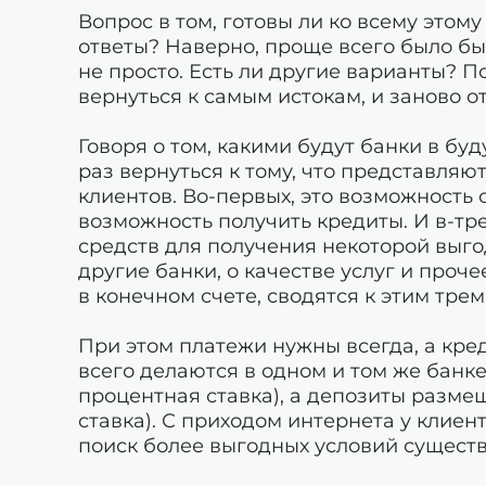
Вопрос в том, готовы ли ко всему этому
ответы? Наверно, проще всего было бы 
не просто. Есть ли другие варианты? П
вернуться к самым истокам, и заново о
Говоря о том, какими будут банки в бу
раз вернуться к тому, что представляют
клиентов. Во-первых, это возможность 
возможность получить кредиты. И в-тр
средств для получения некоторой выгод
другие банки, о качестве услуг и проче
в конечном счете, сводятся к этим тре
При этом платежи нужны всегда, а кре
всего делаются в одном и том же банке
процентная ставка), а депозиты разме
ставка). С приходом интернета у клиен
поиск более выгодных условий сущест