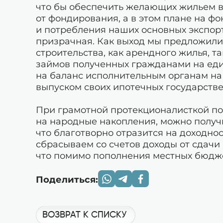
что бы обеспечить желающих жильем в
от фондирования, а в этом плане на ф
и потребления наших основных экспор
призрачная. Как выход мы предложили
строительства, как арендного жилья, т
займов полученных гражданами на ед
на баланс исполнительным органам на
выпуском своих ипотечных государств
При грамотной протекционалисткой пол
на народные накопления, можно получ
что благотворно отразится на доходно
сбрасываем со счетов доходы от сдачи
что помимо пополнения местных бюдже
Поделиться:
ВОЗВРАТ К СПИСКУ