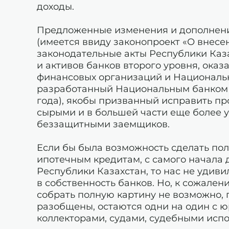
доходы.
Предложенные изменения и дополнени
(имеется ввиду законопроект «О внес
законодательные акты Республики Каз
и активов банков второго уровня, оказ
финансовых организаций и Национальн
разработанный Национальным банком 
года), якобы призванный исправить пр
сырыми и в большей части еще более 
беззащитными заемщиков.
Если бы была возможность сделать п
ипотечным кредитам, с самого начала
Республики Казахстан, то нас не удив
в собственность банков. Но, к сожале
собрать полную картину не возможно, 
разобщены, остаются одни на один с 
коллекторами, судами, судебными исп