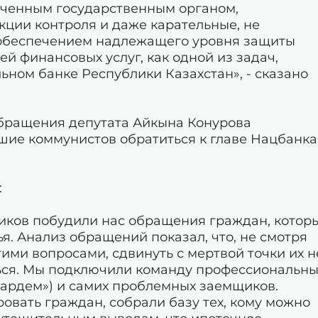
оченным государственным органом,
ции контроля и даже карательные, не
 обеспечением надлежащего уровня защиты
й финансовых услуг, как одной из задач,
ьном банке Республики Казахстан», - сказано
 обращения депутата Айкына Конурова
ие коммунистов обратиться к главе Нацбанка
:
иков побудили нас обращения граждан, котор
я. Анализ обращений показал, что, не смотря
этими вопросами, сдвинуть с мертвой точки их н
ься. Мы подключили команду профессиональны
ардем») и самих проблемных заемщиков.
ровать граждан, собрали базу тех, кому можно