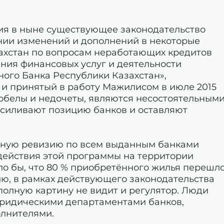
я в ныне существующее законодательство
ении изменений и дополнений в некоторые
ахстан по вопросам неработающих кредитов
ания финансовых услуг и деятельности
ого Банка Республики Казахстан»,
и принятый в работу Мажилисом в июле 2015
обелы и недочеты, являются несостоятельными
усиливают позицию банков и оставляют
олную ревизию по всем выданным банками
 действия этой программы на территории
ило бы, что 80 % приобретённого жилья перешл
нию, в рамках действующего законодательства
полную картину не видит и регулятор. Люди
юридическими департаментами банков,
олнителями.