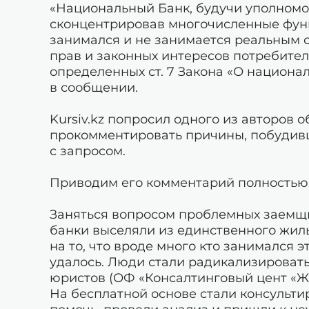
«Национальный Банк, будучи уполном
сконцентрировав многочисленные функ
занимался и не занимается реальным
прав и законных интересов потребителе
определенных ст. 7 Закона «О национал
в сообщении.
Kursiv.kz попросил одного из авторов
прокомментировать причины, побудивш
с запросом.
Приводим его комментарий полностью
Заняться вопросом проблемных заемщ
банки выселяли из единственного жиль
на то, что вроде много кто занимался 
удалось. Люди стали радикализироват
юристов (ОФ «Консалтинговый цент «Ж
На бесплатной основе стали консульти