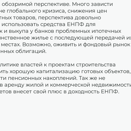
 обозримой перспективе. Много зависти
оне глобального кризиса, снижения цен
тных товаров, перспектива довольно
 использовать средства ЕНПФ для
ак и выкупа у банков проблемных ипотечных
инственное жилье с последующей передачей и
 местах. Возможно, оживить и фондовый рынок
енных облигаций.
итике властей к проектам строительства
ить хорошую капитализацию готовых объектов,
сти пенсионных накоплений. Так же не
 в аренду жилой и коммерческой недвижимости
тов внесет свой плюс в доходность ЕНПФ.