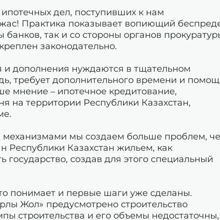
ипотечных дел, поступивших к нам
 ужас! Практика показывает вопиющий беспред
 банков, так и со стороны органов прокуратур
акреплен законодательно.
я и дополнения нуждаются в тщательном
редь, требует дополнительного времени и помо
е мнение – ипотечное кредитование,
ня на территории Республики Казахстан,
ме.
 механизмами мы создаем больше проблем, ч
н Республики Казахстан жильем, как
 государство, создав для этого специальный
это понимает и первые шаги уже сделаны.
рлы Жол» предусмотрено строительство
мпы строительства и его объемы недостаточны,