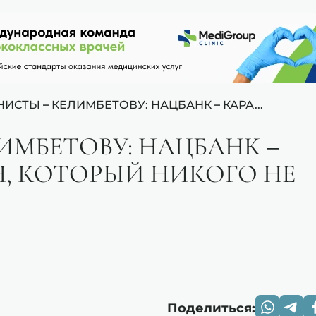
ИСТЫ – КЕЛИМБЕТОВУ: НАЦБАНК – КАРА...
МБЕТОВУ: НАЦБАНК –
, КОТОРЫЙ НИКОГО НЕ
Поделиться: