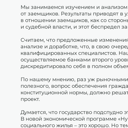
Мы занимаемся изучением и анализом 
от заемщиков. Результаты приводят в
в отношении заемщиков, как со стороны
и судебной власти, и этот беспредел з
Считаем, что предложенные изменени
анализе и доработке, что, в свою оче
квалифицированных специалистов. Наш
осуществляемое банками второго уров
дискредитировало себя в полном объе
По нашему мнению, раз уж рыночными
полезного, вопрос обеспечения гражда
конституционной нормы, должно решать
проект.
Думается, что государство подспудно 
В новой экономической программе «Ну
социального жилья – это хорошо. Но те