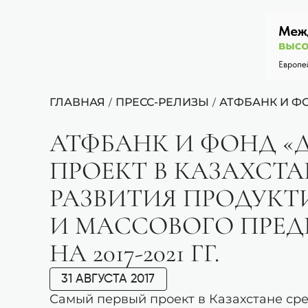
ГЛАВНАЯ
ПРЕСС-РЕЛИЗЫ
АТФБАНК И ФО
/
/
АТФБАНК И ФОНД «
ПРОЕКТ В КАЗАХСТ
РАЗВИТИЯ ПРОДУКТ
И МАССОВОГО ПРЕ
НА 2017-2021 ГГ.
31 АВГУСТА 2017
Самый первый проект в Казахстане ср