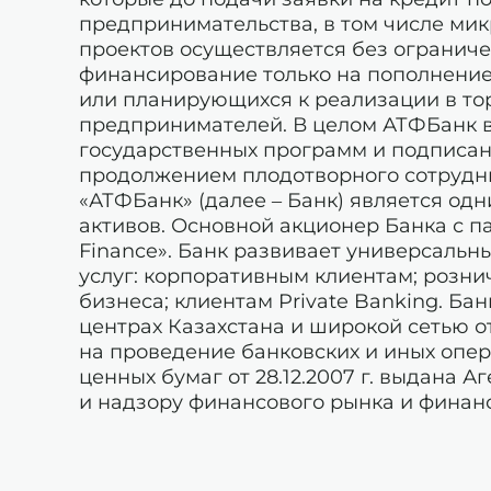
предпринимательства, в том числе м
проектов осуществляется без огранич
финансирование только на пополнение
или планирующихся к реализации в то
предпринимателей. В целом АТФБанк в
государственных программ и подписан
продолжением плодотворного сотрудн
«АТФБанк» (далее – Банк) является од
активов. Основной акционер Банка с п
Finance». Банк развивает универсальн
услуг: корпоративным клиентам; розни
бизнеса; клиентам Private Banking. Ба
центрах Казахстана и широкой сетью 
на проведение банковских и иных опе
ценных бумаг от 28.12.2007 г. выдана 
и надзору финансового рынка и финан