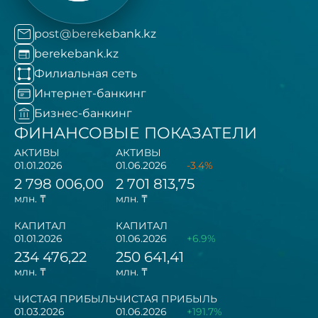
post@berekebank.kz
berekebank.kz
Филиальная сеть
Интернет-банкинг
Бизнес-банкинг
ФИНАНСОВЫЕ ПОКАЗАТЕЛИ
АКТИВЫ
АКТИВЫ
01.01.2026
01.06.2026
-3.4%
2 798 006,00
2 701 813,75
млн. ₸
млн. ₸
КАПИТАЛ
КАПИТАЛ
01.01.2026
01.06.2026
+6.9%
234 476,22
250 641,41
млн. ₸
млн. ₸
ЧИСТАЯ ПРИБЫЛЬ
ЧИСТАЯ ПРИБЫЛЬ
01.03.2026
01.06.2026
+191.7%