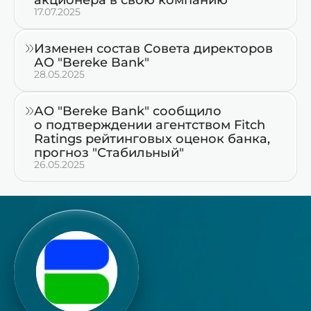
17.07.2025
Изменен состав Совета директоров
АО "Bereke Bank"
28.05.2025
АО "Bereke Bank" сообщило
о подтверждении агентством Fitch
Ratings рейтинговых оценок банка,
прогноз "Стабильный"
26.05.2025