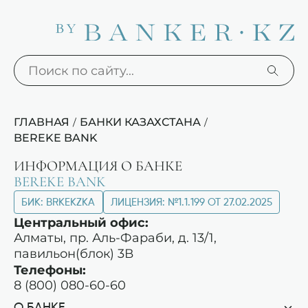
ГЛАВНАЯ
БАНКИ КАЗАХСТАНА
/
/
BEREKE BANK
ИНФОРМАЦИЯ О БАНКЕ
BEREKE BANK
БИК:
BRKEKZKA
ЛИЦЕНЗИЯ:
№1.1.199 ОТ 27.02.2025
Центральный офис:
Алматы, пр. Аль-Фараби, д. 13/1,
павильон(блок) 3В
Телефоны:
8 (800) 080-60-60
О БАНКЕ