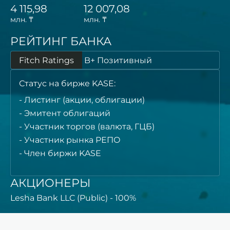
4 115,98
12 007,08
млн. ₸
млн. ₸
РЕЙТИНГ БАНКА
Fitch Ratings
B+ Позитивный
Статус на бирже KASE:
Листинг (акции, облигации)
Эмитент облигаций
Участник торгов (валюта, ГЦБ)
Участник рынка РЕПО
Член биржи KASE
АКЦИОНЕРЫ
Lesha Bank LLC (Public) - 100%