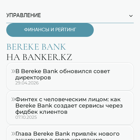
УПРАВЛЕНИЕ
ФИНАНСЫ И РЕЙТИНГ
BEREKE BANK
НА BANKER.KZ
В Bereke Bank обновился совет
директоров
29.04.2026
Финтех с человеческим лицом: как
Bereke Bank создает сервисы через
фидбек клиентов
07.10.2025
Глава Bereke Bank привлёк нового
акционера в свою компанию