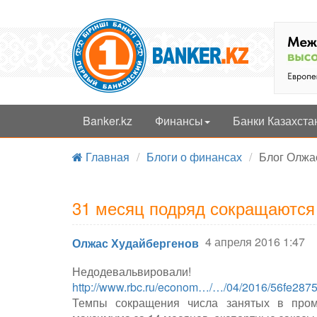
Banker.kz
Финансы
Банки Казахста
Главная
/
Блоги о финансах
/
Блог Олжа
31 месяц подряд сокращаются
4 апреля 2016 1:47
Олжас Худайбергенов
Недодевальвировали!
http://www.rbc.ru/econom…/…/04/2016/56fe287
Темпы сокращения числа занятых в промы