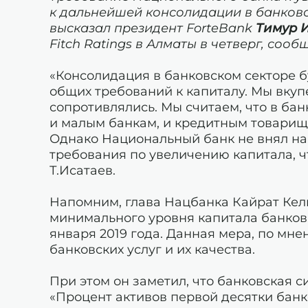
к дальнейшей консолидации в банковс
высказал президент ForteBank
Тимур 
Fitch Ratings в Алматы в четверг, сообщ
«Консолидация в банковском секторе 
общих требований к капиталу. Мы вкуп
сопротивлялись. Мы считаем, что в бан
и малым банкам, и кредитным товарищ
Однако Национальный банк не внял наш
требования по увеличению капитала, ч
Т.Исатаев.
Напомним, глава Нацбанка Кайрат Ке
минимального уровня капитала банков с
января 2019 года. Данная мера, по мн
банковских услуг и их качества.
При этом он заметил, что банковская 
«Процент активов первой десятки банк