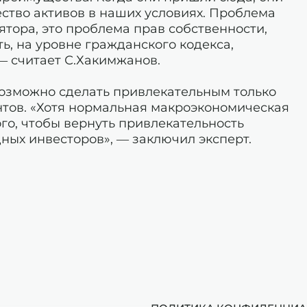
ество активов в наших условиях. Проблема
ятора, это проблема прав собственности,
ь, на уровне гражданского кодекса,
 — считает С.Хакимжанов.
возможно сделать привлекательным только
нтов. «Хотя нормальная макроэкономическая
ого, чтобы вернуть привлекательность
ных инвесторов», — заключил эксперт.