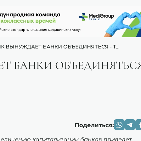
К ВЫНУЖДАЕТ БАНКИ ОБЪЕДИНЯТЬСЯ - Т...
Т БАНКИ ОБЪЕДИНЯТЬС
Поделиться:
величению капитализации банков приведет