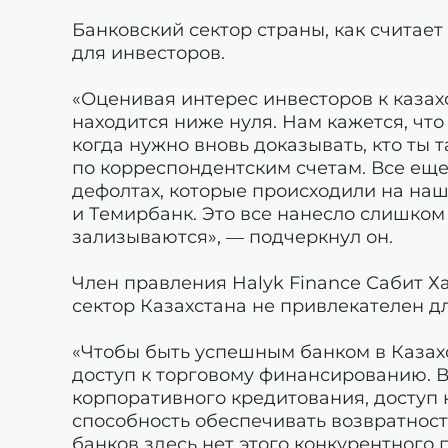
Банковский сектор страны, как считает
для инвесторов.
«Оценивая интерес инвесторов к казах
находится ниже нуля. Нам кажется, что 
когда нужно вновь доказывать, кто ты 
по корреспондентским счетам. Все ещ
дефолтах, которые происходили на наше
и Темирбанк. Это все нанесло слишком
зализываются», — подчеркнул он.
Член правления Halyk Finance Сабит Х
сектор Казахстана не привлекателен д
«Чтобы быть успешным банком в Казах
доступ к торговому финансированию. В
корпоративного кредитования, доступ
способность обеспечивать возвратност
банков здесь нет этого конкурентного