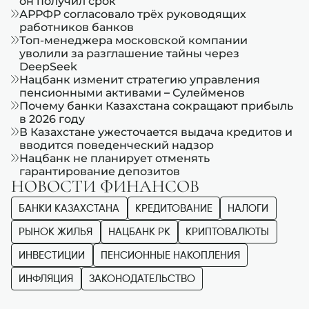
он получил срок
АРРФР согласовало трёх руководящих
работников банков
Топ-менеджера московской компании
уволили за разглашение тайны через
DeepSeek
Нацбанк изменит стратегию управления
пенсионными активами – Сулейменов
Почему банки Казахстана сокращают прибыль
в 2026 году
В Казахстане ужесточается выдача кредитов и
вводится поведенческий надзор
Нацбанк не планирует отменять
гарантирование депозитов
НОВОСТИ ФИНАНСОВ
БАНКИ КАЗАХСТАНА
КРЕДИТОВАНИЕ
НАЛОГИ
РЫНОК ЖИЛЬЯ
НАЦБАНК РК
КРИПТОВАЛЮТЫ
ИНВЕСТИЦИИ
ПЕНСИОННЫЕ НАКОПЛЕНИЯ
ИНФЛЯЦИЯ
ЗАКОНОДАТЕЛЬСТВО