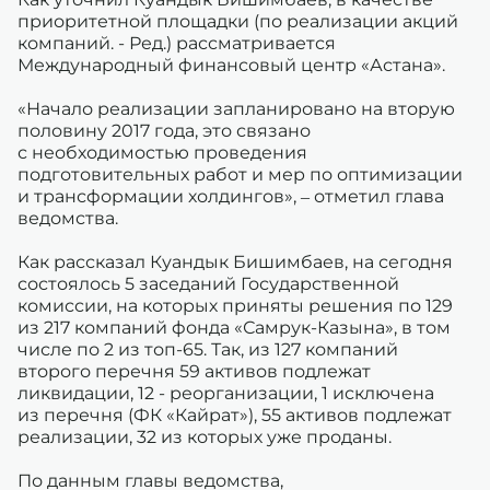
приоритетной площадки (по реализации акций
компаний. - Ред.) рассматривается
Международный финансовый центр «Астана».
«Начало реализации запланировано на вторую
половину 2017 года, это связано
с необходимостью проведения
подготовительных работ и мер по оптимизации
и трансформации холдингов», – отметил глава
ведомства.
Как рассказал Куандык Бишимбаев, на сегодня
состоялось 5 заседаний Государственной
комиссии, на которых приняты решения по 129
из 217 компаний фонда «Самрук-Казына», в том
числе по 2 из топ-65. Так, из 127 компаний
второго перечня 59 активов подлежат
ликвидации, 12 - реорганизации, 1 исключена
из перечня (ФК «Кайрат»), 55 активов подлежат
реализации, 32 из которых уже проданы.
По данным главы ведомства,