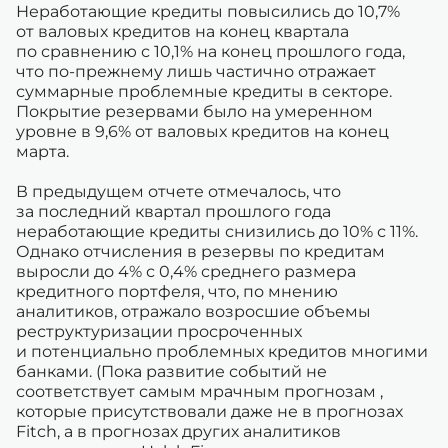
Неработающие кредиты повысились до 10,7%
от валовых кредитов на конец квартала
по сравнению с 10,1% на конец прошлого года,
что по-прежнему лишь частично отражает
суммарные проблемные кредиты в секторе.
Покрытие резервами было на умеренном
уровне в 9,6% от валовых кредитов на конец
марта.
В предыдущем отчете отмечалось, что
за последний квартал прошлого года
неработающие кредиты снизились до 10% с 11%.
Однако отчисления в резервы по кредитам
выросли до 4% с 0,4% среднего размера
кредитного портфеля, что, по мнению
аналитиков, отражало возросшие объемы
реструктуризации просроченных
и потенциально проблемных кредитов многими
банками. (Пока развитие событий не
соответствует самым мрачным прогнозам ,
которые присутствовали даже не в прогнозах
Fitch, а в прогнозах других аналитиков