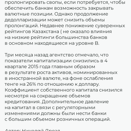
пролонгировать свопы, если потребуется, чтобы
обеспечить банкам возможность закрывать
валютные позиции. Однако продолжение
дедолларизации может снизить объемы
пролонгаций. Недавнее понижение суверенных
рейтингов Казахстана ( не оказало влияния
на низкие рейтинги большинства банков
в основном находящиеся на уровне B.
Три месяца назад агентство отмечало, что
показатели капитализации снизились в 4
квартале 2015 года главным образом
в результате роста активов, номинированных
в иностранной валюте, на фоне ослабления
тенге на 26% по отношению к доллару.
Коэффициент собственного капитала снизился
несмотря на сокращение объемов
кредитования. Дополнительное давление
на капитал в связи с регуляторными
изменениями должны были нести банки
с большим объемом розничных операций.
Автор: Николай Дрозд