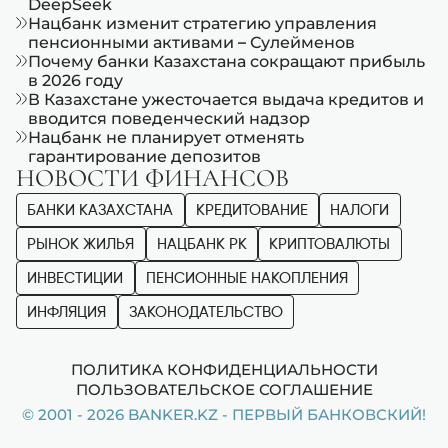
DeepSeek
Нацбанк изменит стратегию управления
пенсионными активами – Сулейменов
Почему банки Казахстана сокращают прибыль
в 2026 году
В Казахстане ужесточается выдача кредитов и
вводится поведенческий надзор
Нацбанк не планирует отменять
гарантирование депозитов
НОВОСТИ ФИНАНСОВ
БАНКИ КАЗАХСТАНА
КРЕДИТОВАНИЕ
НАЛОГИ
РЫНОК ЖИЛЬЯ
НАЦБАНК РК
КРИПТОВАЛЮТЫ
ИНВЕСТИЦИИ
ПЕНСИОННЫЕ НАКОПЛЕНИЯ
ИНФЛЯЦИЯ
ЗАКОНОДАТЕЛЬСТВО
ПОЛИТИКА КОНФИДЕНЦИАЛЬНОСТИ
ПОЛЬЗОВАТЕЛЬСКОЕ СОГЛАШЕНИЕ
© 2001 - 2026 BANKER.KZ - ПЕРВЫЙ БАНКОВСКИЙ!