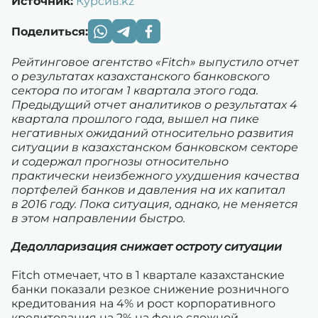
Источник:
Курсив.kz
Поделиться:
Рейтинговое агентство «Fitch» выпустило отчет
о результатах казахстанского банковского
сектора по итогам 1 квартала этого года.
Предыдущий отчет аналитиков о результатах 4
квартала прошлого года, вышел на пике
негативных ожиданий относительно развития
ситуации в казахстанском банковском секторе
и содержал прогнозы относительно
практически неизбежного ухудшения качества
портфелей банков и давления на их капитал
в 2016 году. Пока ситуация, однако, не меняется
в этом направлении быстро.
Дедолларизация снижает остроту ситуации
Fitch отмечает, что в 1 квартале казахстанские
банки показали резкое снижение розничного
кредитования на 4% и рост корпоративного
кредитования на 2% на фоне сложной