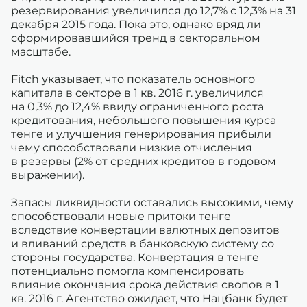
резервирования увеличился до 12,7% с 12,3% на 31
декабря 2015 года. Пока это, однако вряд ли
сформировавшийся тренд в секторальном
масштабе.
Fitch указывает, что показатель основного
капитала в секторе в 1 кв. 2016 г. увеличился
на 0,3% до 12,4% ввиду ограниченного роста
кредитования, небольшого повышения курса
тенге и улучшения генерирования прибыли
чему способствовали низкие отчисления
в резервы (2% от средних кредитов в годовом
выражении).
Запасы ликвидности оставались высокими, чему
способствовали новые притоки тенге
вследствие конвертации валютных депозитов
и вливаний средств в банковскую систему со
стороны государства. Конвертация в тенге
потенциально помогла компенсировать
влияние окончания срока действия свопов в 1
кв. 2016 г. Агентство ожидает, что Нацбанк будет