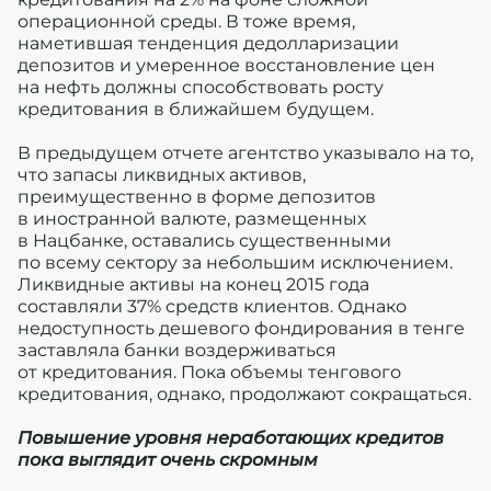
операционной среды. В тоже время,
наметившая тенденция дедолларизации
депозитов и умеренное восстановление цен
на нефть должны способствовать росту
кредитования в ближайшем будущем.
В предыдущем отчете агентство указывало на то,
что запасы ликвидных активов,
преимущественно в форме депозитов
в иностранной валюте, размещенных
в Нацбанке, оставались существенными
по всему сектору за небольшим исключением.
Ликвидные активы на конец 2015 года
составляли 37% средств клиентов. Однако
недоступность дешевого фондирования в тенге
заставляла банки воздерживаться
от кредитования. Пока объемы тенгового
кредитования, однако, продолжают сокращаться.
Повышение уровня неработающих кредитов
пока выглядит очень скромным