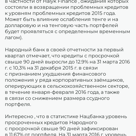
в частности от Halyk Finance , ожидания которых
состояли в возвращении проблемных кредитов
к уровням проблемных кредитов 2015 года.
Может быть влияние ослабления тенге и на
долларовую и на тенговую часть портфелей
будет проявляться с определенным временным
лагом).
Народный банк в своей отчетности за первый
квартал отмечает, что кредиты с просрочкой
свыше 90 дней выросли до 12.9% на 31 марта 2016
г. с 10,3% на 31 декабря 2015 г. в связи
с признанием ухудшения финансового
положения у ряда корпоративных заёмщиков,
оперирующих в сельскохозяйственном секторе,
в течение января-февраля 2016 года, а также
в связи со снижением размера ссудного
портфеля.
Интересно , что в статистике Нацбанка уровень
просроченных кредитов Народного
с просрочкой свыше 90 дней зафиксирован
в 11,67% от портфеля. На 31 марта 2016 г. уровень