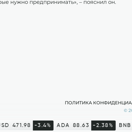
рые нужно предпринимать», – пояснил он.
ПОЛИТИКА КОНФИДЕНЦИА
© 2
SD
471.98
-3.4%
ADA
88.63
-2.38%
BNB