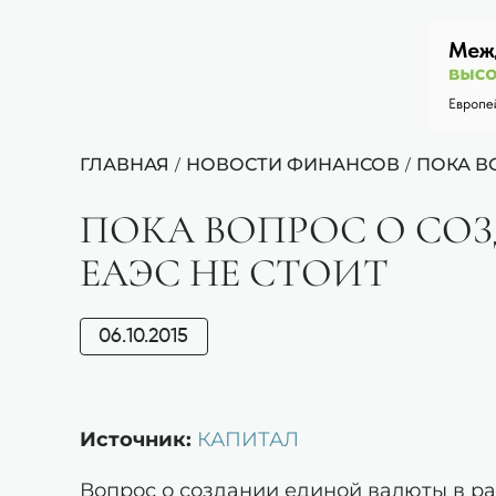
ГЛАВНАЯ
НОВОСТИ ФИНАНСОВ
ПОКА В
/
/
ПОКА ВОПРОС О СО
ЕАЭС НЕ СТОИТ
06.10.2015
Источник:
КАПИТАЛ
Вопрос о создании единой валюты в ра