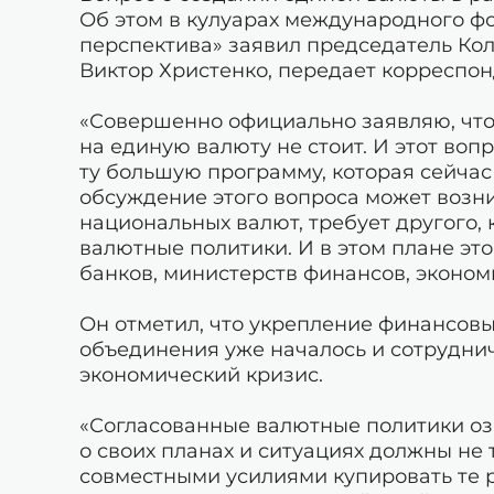
Об этом в кулуарах международного ф
перспектива» заявил председатель Ко
Виктор Христенко, передает корреспон
«Совершенно официально заявляю, что
на единую валюту не стоит. И этот вопр
ту большую программу, которая сейчас
обсуждение этого вопроса может возник
национальных валют, требует другого,
валютные политики. И в этом плане эт
банков, министерств финансов, экономи
Он отметил, что укрепление финансов
объединения уже началось и сотрудни
экономический кризис.
«Согласованные валютные политики оз
о своих планах и ситуациях должны не 
совместными усилиями купировать те р