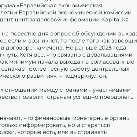
орума «Евразийская экономическая
ллегии Евразийской экономической комиссии
дент центра деловой информации Kapital.kz.
 на повестке дня вопрос об обсуждении выход
ос если и возникнет, то после того как заверш
 в договоре намечена. Не раньше 2025 года
нуть. Хотя все, что связано с девальвациями
 как минимум начала выхода на согласованные
о означает более тесную работу центральных
ческого развития», – подчеркнул он.
ых отношений между странами - участницами
чество позволит странам успешно преодолеть
начают, что финансовые монетарные органы
только информировать, но и стараться
иски, которые есть, или выстраивать