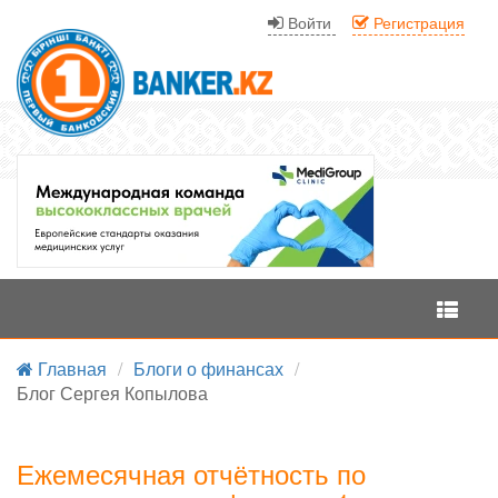
Войти
Регистрация
Меню
Главная
/
Блоги о финансах
/
Блог Сергея Копылова
Ежемесячная отчётность по