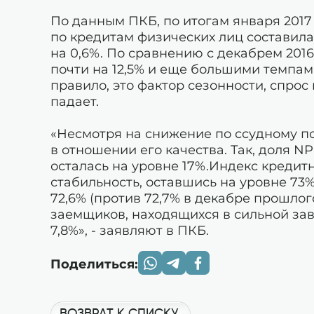
По данным ПКБ, по итогам января 2017
по кредитам физических лиц составила
на 0,6%. По сравнению с декабрем 201
почти на 12,5% и еще большими темпам
правило, это фактор сезонности, спрос
падает.
«Несмотря на снижение по ссудному п
в отношении его качества. Так, доля N
осталась на уровне 17%.Индекс кредит
стабильность, оставшись на уровне 73%
72,6% (против 72,7% в декабре прошлого
заемщиков, находящихся в сильной за
7,8%», - заявляют в ПКБ.
Поделиться: