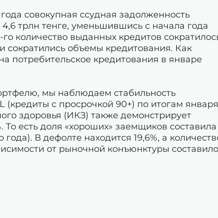
 года совокупная ссудная задолженность
 4,6 трлн тенге, уменьшившись с начала года
6-го количество выданных кредитов сократилос
и сократились объемы кредитования. Как
 на потребительское кредитования в январе
ортфелю, мы наблюдаем стабильность
PL (кредиты с просрочкой 90+) по итогам январ
ного здоровья (ИКЗ) также демонстрирует
. То есть доля «хороших» заемщиков составила
 года). В дефолте находится 19,6%, а количеств
висимости от рыночной конъюнктуры составил