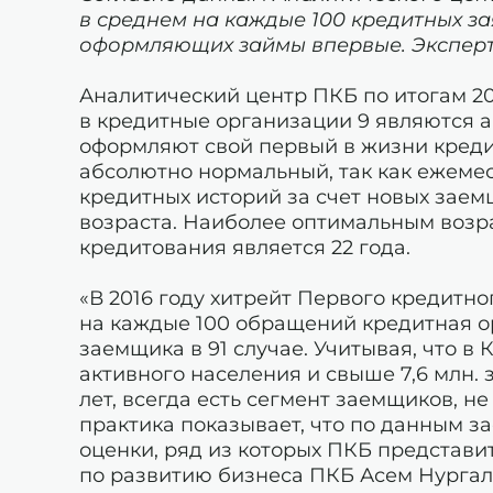
в среднем на каждые 100 кредитных за
оформляющих займы впервые. Эксперт
Аналитический центр ПКБ по итогам 20
в кредитные организации 9 являются 
оформляют свой первый в жизни кредит
абсолютно нормальный, так как ежеме
кредитных историй за счет новых зае
возраста. Наиболее оптимальным возр
кредитования является 22 года.
«В 2016 году хитрейт Первого кредитно
на каждые 100 обращений кредитная о
заемщика в 91 случае. Учитывая, что в
активного населения и свыше 7,6 млн.
лет, всегда есть сегмент заемщиков, 
практика показывает, что по данным 
оценки, ряд из которых ПКБ представи
по развитию бизнеса ПКБ Асем Нургал