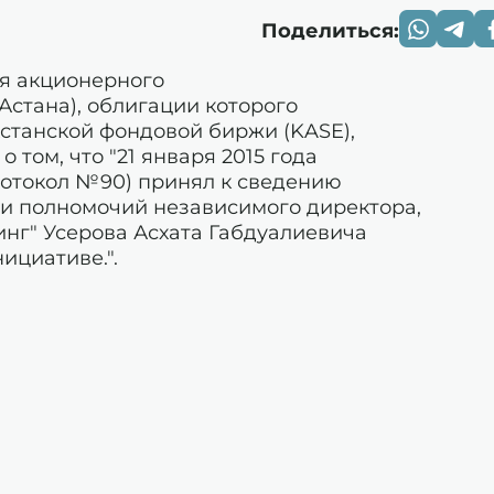
Поделиться:
я акционерного
Астана), облигации которого
станской фондовой биржи (KASE),
том, что "21 января 2015 года
ротокол №90) принял к сведению
 полномочий независимого директора,
нг" Усерова Асхата Габдуалиевича
нициативе.".