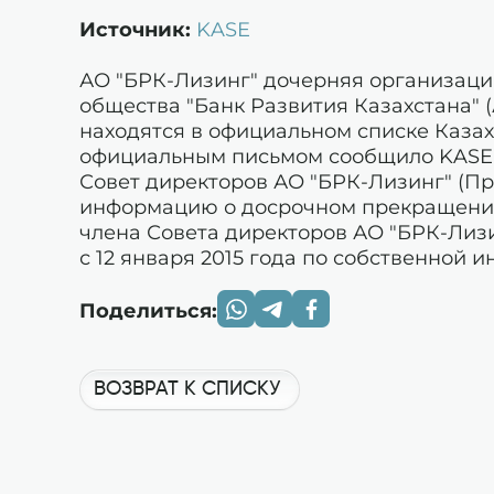
Источник:
KASE
АО "БРК-Лизинг" дочерняя организаци
общества "Банк Развития Казахстана" (
находятся в официальном списке Казах
официальным письмом сообщило KASE о 
Совет директоров АО "БРК-Лизинг" (П
информацию о досрочном прекращении
члена Совета директоров АО "БРК-Лизи
с 12 января 2015 года по собственной и
Поделиться:
ВОЗВРАТ К СПИСКУ