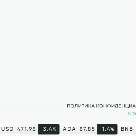
ПОЛИТИКА КОНФИДЕНЦИА
© 2
USD
471.98
-3.4%
ADA
87.85
-1.4%
BNB