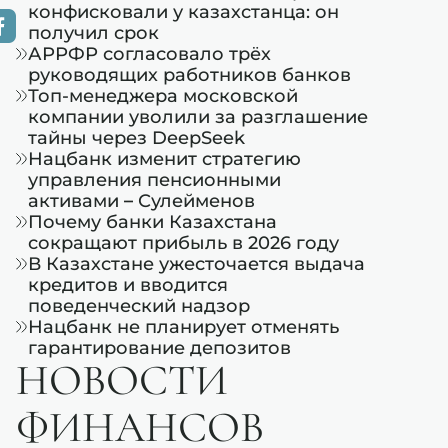
конфисковали у казахстанца: он
получил срок
АРРФР согласовало трёх
руководящих работников банков
Топ-менеджера московской
компании уволили за разглашение
тайны через DeepSeek
Нацбанк изменит стратегию
управления пенсионными
активами – Сулейменов
Почему банки Казахстана
сокращают прибыль в 2026 году
В Казахстане ужесточается выдача
кредитов и вводится
поведенческий надзор
Нацбанк не планирует отменять
гарантирование депозитов
НОВОСТИ
ФИНАНСОВ