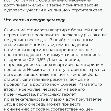
госпрограмм по обеспечению населения
доступным жильем, а также принятие закона
о долевом участии в жилищном строительстве.
Что ждать в следующем году
Снижение стоимости квартир с большой долей
вероятности продолжится, поскольку рынок еще
не достиг своего дна. В ноябре, по данным
аналитиков Homsters.kz, темпы падения
стоимости квартиры на вторичном рынке
достигли годового минимума и остановились
в коридоре 0,3–0,5%. Для сравнения,
в предыдущие месяцы квартиры на «вторичке»
дешевели. Несмотря на это, у вторичного рынка
есть еще запас снижения цены - жилой фонд
стареет, капитальные ремонты домов не
проводятся в достаточном объеме. Из-за этого
вторичное жилье, несмотря на все его
преимущества, потихоньку теряет
привлекательность в глазах части покупателей.
Это, в свою очередь, может привести
к снижению спроса и, соответственно, цен.