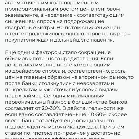
автоматическим кратковременным
пропорциональным ростом цен в тенговом
эквиваленте, а население - соответствующим
снижением спроса на подорожавшие
квадратные метры. Но потом снижение цен
в тенге продолжилось, однако спрос не вырос –
покупатели ждали дальнейшего падения.
Еще одним фактором стало сокращение
объемов ипотечного кредитования. Если
до кризиса именно ипотека была одним
из драйверов спроса и, соответственно, роста
цен на главным образом на вторичном рынке, то
после банки столкнулись с невозвратами
по кредитам и ужесточили условия выдачи
новых займов. Сегодня минимальный
первоначальный взнос в большинстве банков
составляет от 20-30%. В действительности же
если взнос составляет меньше 40-50%, скорее
всего, банк потребует еще официального
подтверждения источника доходов. При этом
ставки по ипотеке по-прежнему достаточно