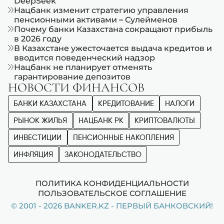
DeepSeek
Нацбанк изменит стратегию управления
пенсионными активами – Сулейменов
Почему банки Казахстана сокращают прибыль
в 2026 году
В Казахстане ужесточается выдача кредитов и
вводится поведенческий надзор
Нацбанк не планирует отменять
гарантирование депозитов
НОВОСТИ ФИНАНСОВ
БАНКИ КАЗАХСТАНА
КРЕДИТОВАНИЕ
НАЛОГИ
РЫНОК ЖИЛЬЯ
НАЦБАНК РК
КРИПТОВАЛЮТЫ
ИНВЕСТИЦИИ
ПЕНСИОННЫЕ НАКОПЛЕНИЯ
ИНФЛЯЦИЯ
ЗАКОНОДАТЕЛЬСТВО
ПОЛИТИКА КОНФИДЕНЦИАЛЬНОСТИ
ПОЛЬЗОВАТЕЛЬСКОЕ СОГЛАШЕНИЕ
© 2001 - 2026 BANKER.KZ - ПЕРВЫЙ БАНКОВСКИЙ!