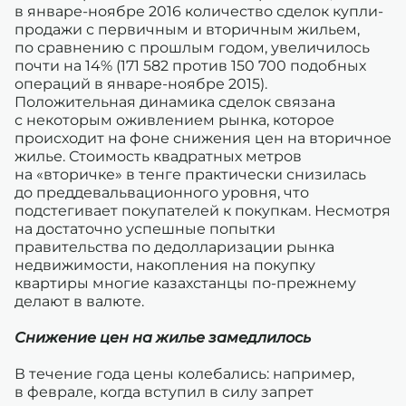
в январе-ноябре 2016 количество сделок купли-
продажи с первичным и вторичным жильем,
по сравнению с прошлым годом, увеличилось
почти на 14% (171 582 против 150 700 подобных
операций в январе-ноябре 2015).
Положительная динамика сделок связана
с некоторым оживлением рынка, которое
происходит на фоне снижения цен на вторичное
жилье. Стоимость квадратных метров
на «вторичке» в тенге практически снизилась
до преддевальвационного уровня, что
подстегивает покупателей к покупкам. Несмотря
на достаточно успешные попытки
правительства по дедолларизации рынка
недвижимости, накопления на покупку
квартиры многие казахстанцы по-прежнему
делают в валюте.
Снижение цен на жилье замедлилось
В течение года цены колебались: например,
в феврале, когда вступил в силу запрет