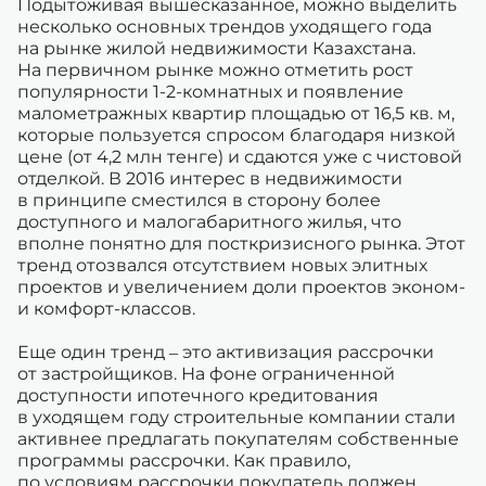
Подытоживая вышесказанное, можно выделить
несколько основных трендов уходящего года
на рынке жилой недвижимости Казахстана.
На первичном рынке можно отметить рост
популярности 1-2-комнатных и появление
малометражных квартир площадью от 16,5 кв. м,
которые пользуется спросом благодаря низкой
цене (от 4,2 млн тенге) и сдаются уже с чистовой
отделкой. В 2016 интерес в недвижимости
в принципе сместился в сторону более
доступного и малогабаритного жилья, что
вполне понятно для посткризисного рынка. Этот
тренд отозвался отсутствием новых элитных
проектов и увеличением доли проектов эконом-
и комфорт-классов.
Еще один тренд – это активизация рассрочки
от застройщиков. На фоне ограниченной
доступности ипотечного кредитования
в уходящем году строительные компании стали
активнее предлагать покупателям собственные
программы рассрочки. Как правило,
по условиям рассрочки покупатель должен