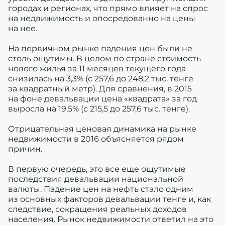
городах и регионах, что прямо влияет на спрос
на недвижимость и опосредованно на цены
на нее.
На первичном рынке падения цен были не
столь ощутимы. В целом по стране стоимость
нового жилья за 11 месяцев текущего года
снизилась на 3,3% (с 257,6 до 248,2 тыс. тенге
за квадратный метр). Для сравнения, в 2015
на фоне девальвации цена «квадрата» за год
выросла на 19,5% (с 215,5 до 257,6 тыс. тенге).
Отрицательная ценовая динамика на рынке
недвижимости в 2016 объясняется рядом
причин.
В первую очередь, это все еще ощутимые
последствия девальвации национальной
валюты. Падение цен на нефть стало одним
из основных факторов девальвации тенге и, как
следствие, сокращения реальных доходов
населения. Рынок недвижимости ответил на это