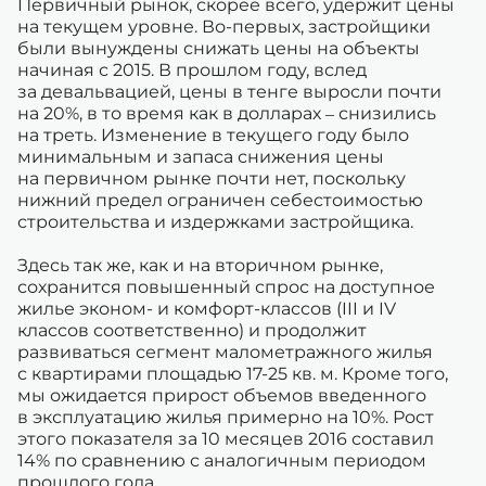
Первичный рынок, скорее всего, удержит цены
на текущем уровне. Во-первых, застройщики
были вынуждены снижать цены на объекты
начиная с 2015. В прошлом году, вслед
за девальвацией, цены в тенге выросли почти
на 20%, в то время как в долларах – снизились
на треть. Изменение в текущего году было
минимальным и запаса снижения цены
на первичном рынке почти нет, поскольку
нижний предел ограничен себестоимостью
строительства и издержками застройщика.
Здесь так же, как и на вторичном рынке,
сохранится повышенный спрос на доступное
жилье эконом- и комфорт-классов (III и IV
классов соответственно) и продолжит
развиваться сегмент малометражного жилья
с квартирами площадью 17-25 кв. м. Кроме того,
мы ожидается прирост объемов введенного
в эксплуатацию жилья примерно на 10%. Рост
этого показателя за 10 месяцев 2016 составил
14% по сравнению с аналогичным периодом
прошлого года.