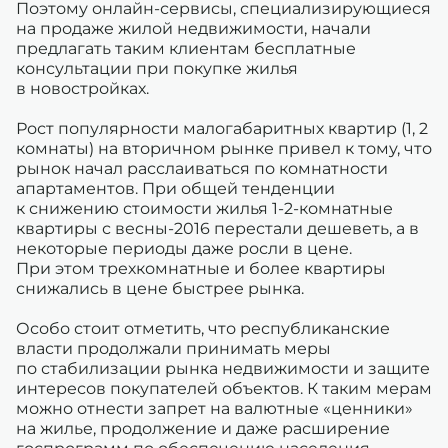
Поэтому онлайн-сервисы, специализирующиеся
на продаже жилой недвижимости, начали
предлагать таким клиентам бесплатные
консультации при покупке жилья
в новостройках.
Рост популярности малогабаритных квартир (1, 2
комнаты) на вторичном рынке привел к тому, что
рынок начал расслаиваться по комнатности
апартаментов. При общей тенденции
к снижению стоимости жилья 1-2-комнатные
квартиры с весны-2016 перестали дешеветь, а в
некоторые периоды даже росли в цене.
При этом трехкомнатные и более квартиры
снижались в цене быстрее рынка.
Особо стоит отметить, что республиканские
власти продолжали принимать меры
по стабилизации рынка недвижимости и защите
интересов покупателей объектов. К таким мерам
можно отнести запрет на валютные «ценники»
на жилье, продолжение и даже расширение