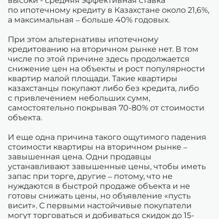
высоки - средняя эффективная ставка
по ипотечному кредиту в Казахстане около 21,6%,
а максимальная – больше 40% годовых.
При этом альтернативы ипотечному
кредитованию на вторичном рынке нет. В том
числе по этой причине здесь продолжается
снижение цен на объекты и рост популярности
квартир малой площади. Такие квартиры
казахстанцы покупают либо без кредита, либо
с привлечением небольших сумм,
самостоятельно покрывая 70-80% от стоимости
объекта.
И еще одна причина такого ощутимого падения
стоимости квартиры на вторичном рынке –
завышенная цена. Одни продавцы
устанавливают завышенные цены, чтобы иметь
запас при торге, другие – потому, что не
нуждаются в быстрой продаже объекта и не
готовы снижать цены, но объявление «пусть
висит». С первыми настойчивые покупатели
могут торговаться и добиваться скидок до 15-