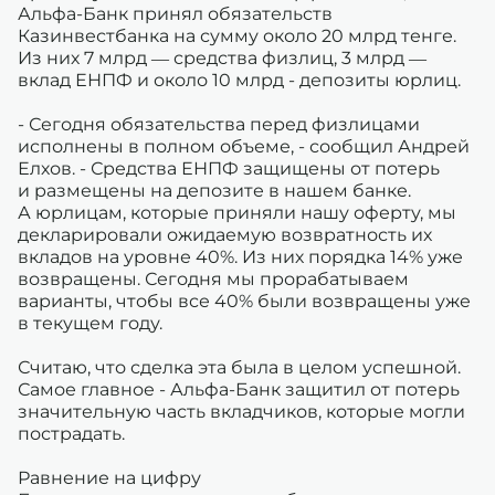
Альфа-Банк принял обязательств
Казинвестбанка на сумму около 20 млрд тенге.
Из них 7 млрд — средства физлиц, 3 млрд —
вклад ЕНПФ и около 10 млрд - депозиты юрлиц.
- Сегодня обязательства перед физлицами
исполнены в полном объеме, - сообщил Андрей
Елхов. - Средства ЕНПФ защищены от потерь
и размещены на депозите в нашем банке.
А юрлицам, которые приняли нашу оферту, мы
декларировали ожидаемую возвратность их
вкладов на уровне 40%. Из них порядка 14% уже
возвращены. Сегодня мы прорабатываем
варианты, чтобы все 40% были возвращены уже
в текущем году.
Считаю, что сделка эта была в целом успешной.
Самое главное - Альфа-Банк защитил от потерь
значительную часть вкладчиков, которые могли
пострадать.
Равнение на цифру