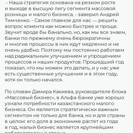
- Наша стратегия основана на резком росте
и выходе в высшую лигу сегмента массовой
розницы и малого бизнеса, - заверил Андрей
Тимченко. - Самое главное для нас — решить
вопрос клиента как можно быстрее и проще.
Звучит вроде бы банально, но, как мы все знаем,
банки по-прежнему очень бюрократичны
и многие процессы в них идут медленно и не
очень удобно. Поэтому мы постоянно работаем
над радикальным улучшением и упрощением
процессов и наших продуктов. Прошедший год
показал, что мы можем это делать, и у нас уже
есть существенные улучшения и в этом году,
хотя он только начался.
По словам Дамира Какиева, руководителя блока
«Массовый бизнес», в Альфа-Банке уже хорошо
узнали потребности казахстанского малого
бизнеса. Он является стратегически важным
сегментом не только для банка, но и для страны
в целом: его доля в экономике растет из года
в год, малый бизнес является крупнейшим