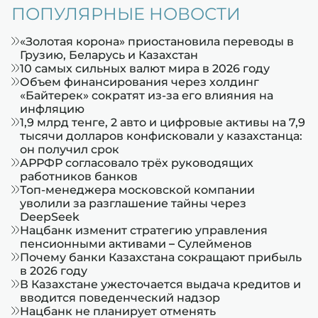
ПОПУЛЯРНЫЕ НОВОСТИ
«Золотая корона» приостановила переводы в
Грузию, Беларусь и Казахстан
10 самых сильных валют мира в 2026 году
Объем финансирования через холдинг
«Байтерек» сократят из-за его влияния на
инфляцию
1,9 млрд тенге, 2 авто и цифровые активы на 7,9
тысячи долларов конфисковали у казахстанца:
он получил срок
АРРФР согласовало трёх руководящих
работников банков
Топ-менеджера московской компании
уволили за разглашение тайны через
DeepSeek
Нацбанк изменит стратегию управления
пенсионными активами – Сулейменов
Почему банки Казахстана сокращают прибыль
в 2026 году
В Казахстане ужесточается выдача кредитов и
вводится поведенческий надзор
Нацбанк не планирует отменять