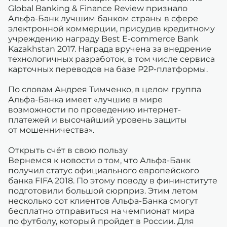
Global Banking & Finance Review признало
Альфа-Банк лучшим банком страны в сфере
электронной коммерции, присудив кредитному
учреждению награду Best E-commerce Bank
Kazakhstan 2017. Награда вручена за внедрение
технологичных разработок, в том числе сервиса
карточных переводов на базе P2P-платформы.
По словам Андрея Тимченко, в целом группа
Альфа-Банка имеет «лучшие в мире
возможности по проведению интернет-
платежей и высочайший уровень защиты
от мошенничества».
Открыть счёт в свою пользу
Вернемся к новости о том, что Альфа-Банк
получил статус официального европейского
банка FIFA 2018. По этому поводу в фининституте
подготовили большой сюрприз. Этим летом
несколько сот клиентов Альфа-Банка смогут
бесплатно отправиться на чемпионат мира
по футболу, который пройдет в России. Для