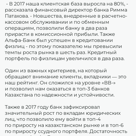
- В 2017 наша клиентская база выросла на 80%, -
рассказала финансовый директор банка Римма
Патахова. - Новшества, внедренные в расчетно-
кассовом обслуживании и по обменным
операциям, позволили банку в два раза
прирасти в комиссионной прибыли. Также
Альфа-Банк был успешен в кредитовании
физлиц - по этому показателю мы превысили
темпы роста рынка в шесть раз. Кредитный
портфель по физлицам увеличился в два раза.
Один из важных критериев, на который
обращают внимание клиенты, вкладчики — это
наш рейтинг. Он сложился на уровне «ВВ-»
и позволил нам оказаться в топ-3 банков
Казахстана по надежности и устойчивости.
Также в 2017 году банк зафиксировал
значительный рост по вкладам юридических
лиц, что позволило ему войти в топ-4
по приросту на казахстанском рынке и в топ-6
по приросту ссудного портфеля. Достаточность