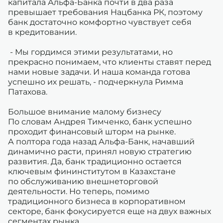
капитала Альфа-Банка почти в два раза
превышает требования Нацбанка РК, поэтому
банк достаточно комфортно чувствует себя
в кредитовании.
- Мы гордимся этими результатами, но
прекрасно понимаем, что клиенты ставят перед
нами новые задачи. И наша команда готова
успешно их решать, - подчеркнула Римма
Патахова.
Большое внимание малому бизнесу
По словам Андрея Тимченко, банк успешно
проходит финансовый шторм на рынке.
А полтора года назад Альфа-Банк, начавший
динамично расти, принял новую стратегию
развития. Да, банк традиционно остается
ключевым фининститутом в Казахстане
по обслуживанию внешнеторговой
деятельности. Но теперь, помимо
традиционного бизнеса в корпоративном
секторе, банк фокусируется еще на двух важных
сегментах рынка.