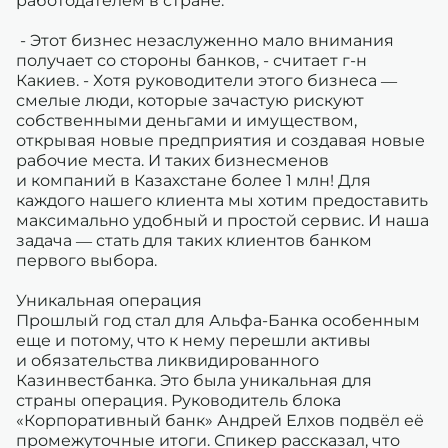
работодателем в стране.
- Этот бизнес незаслуженно мало внимания
получает со стороны банков, - считает г-н
Какиев. - Хотя руководители этого бизнеса —
смелые люди, которые зачастую рискуют
собственными деньгами и имуществом,
открывая новые предприятия и создавая новые
рабочие места. И таких бизнесменов
и компаний в Казахстане более 1 млн! Для
каждого нашего клиента мы хотим предоставить
максимально удобный и простой сервис. И наша
задача — стать для таких клиентов банком
первого выбора.
Уникальная операция
Прошлый год стал для Альфа-Банка особенным
еще и потому, что к нему перешли активы
и обязательства ликвидированного
Казинвестбанка. Это была уникальная для
страны операция. Руководитель блока
«Корпоративный банк» Андрей Елхов подвёл её
промежуточные итоги. Спикер рассказал, что