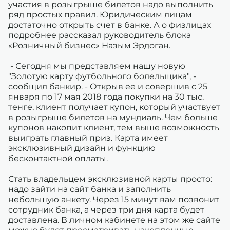
участия в розыгрыше билетов надо выполнить
ряд простых правил. Юридическим лицам
достаточно открыть счет в банке. А о физлицах
подробнее рассказал руководитель блока
«Розничный бизнес» Назым Эрдоган.
- Сегодня мы представляем нашу новую
"Золотую карту футбольного болельщика", -
сообщил банкир. - Открыв ее и совершив с 25
января по 17 мая 2018 года покупки на 30 тыс.
тенге, клиент получает купон, который участвует
в розыгрыше билетов на мундиаль. Чем больше
купонов накопит клиент, тем выше возможность
выиграть главный приз. Карта имеет
эксклюзивный дизайн и функцию
бесконтактной оплаты.
Стать владельцем эксклюзивной карты просто:
надо зайти на сайт банка и заполнить
небольшую анкету. Через 15 минут вам позвонит
сотрудник банка, а через три дня карта будет
доставлена. В личном кабинете на этом же сайте