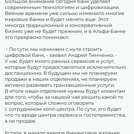
Большое внимание сегодня банк уделяет
современным технологиям и цифровизации.
Веяние времени уже сильно изменило многие
мировые банки и будет менять еще. Этот
некогда традиционный и консервативный
бизнес уже не будет прежним, и в Альфа-Банке
это прекрасно понимают.
- По сути, мы начинаем с нуля строить
цифровой банк, - заявил Андрей Тимченко. -
У нас будет много разных сервисов и услуг,
которые будут предоставляться исключительно
дистанционно. В будущем мы не планируем
продажи в наших отделениях, не планируем
активно развивать транзакционные услуги.
В итоге наши отделения нужны будут клиентам
для того, чтобы за чашкой чая решить какой-то
вопрос, который сложно оговорить
с сотрудником колл-центра. По сути, это будет
что-то вроде центра сервиса и гостеприимства,
а не продаж.
Кстати, в начале января финансовое издание