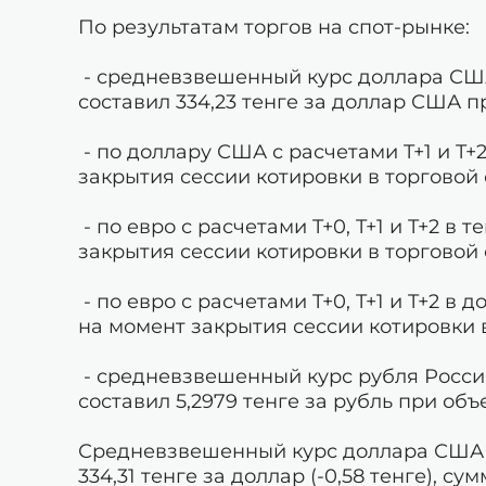
По результатам торгов на спот-рынке:
- средневзвешенный курс доллара США
составил 334,23 тенге за доллар США п
- по доллару США с расчетами T+1 и T+
закрытия сессии котировки в торговой 
- по евро с расчетами T+0, T+1 и T+2 в
закрытия сессии котировки в торговой 
- по евро с расчетами T+0, T+1 и T+2 в
на момент закрытия сессии котировки 
- средневзвешенный курс рубля России
составил 5,2979 тенге за рубль при объ
Средневзвешенный курс доллара США п
334,31 тенге за доллар (-0,58 тенге), су