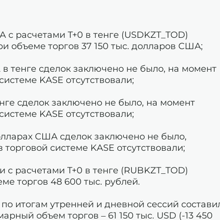
 с расчетами T+0 в тенге (USDKZT_TOD)
ри объеме торгов 37 150 тыс. долларов США;
2 в тенге сделок заключено не было, на момент
системе KASE отсутствовали;
 тенге сделок заключено не было, на момент
системе KASE отсутствовали;
 долларах США сделок заключено не было,
в торговой системе KASE отсутствовали;
 с расчетами T+0 в тенге (RUBKZT_TOD)
еме торгов 48 600 тыс. рублей.
о итогам утренней и дневной сессий состави
ммарный объем торгов – 61 150 тыс. USD (-13 450