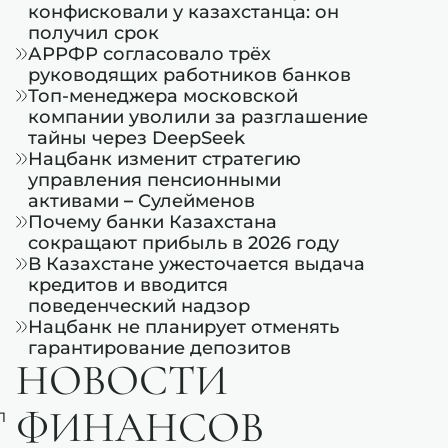
конфисковали у казахстанца: он
получил срок
АРРФР согласовало трёх
руководящих работников банков
Топ-менеджера московской
компании уволили за разглашение
тайны через DeepSeek
Нацбанк изменит стратегию
управления пенсионными
активами – Сулейменов
Почему банки Казахстана
сокращают прибыль в 2026 году
В Казахстане ужесточается выдача
кредитов и вводится
поведенческий надзор
Нацбанк не планирует отменять
гарантирование депозитов
НОВОСТИ
л
ФИНАНСОВ