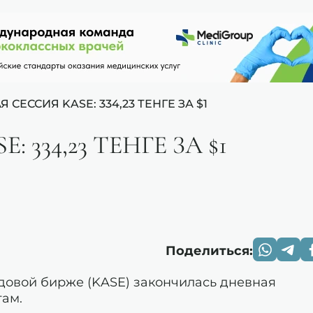
 СЕССИЯ KASE: 334,23 ТЕНГЕ ЗА $1
 334,23 ТЕНГЕ ЗА $1
Поделиться:
ондовой бирже (KASE) закончилась дневная
там.