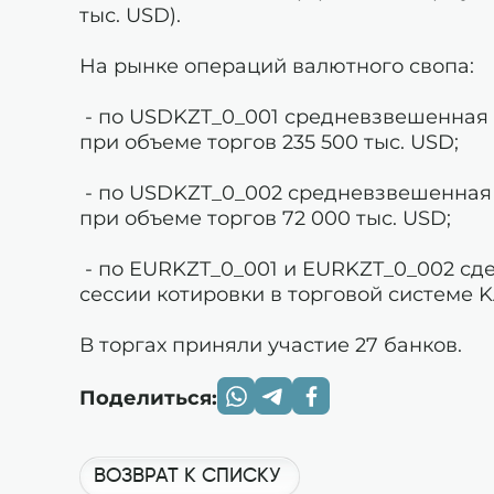
тыс. USD).
На рынке операций валютного свопа:
- по USDKZT_0_001 средневзвешенная д
при объеме торгов 235 500 тыс. USD;
- по USDKZT_0_002 средневзвешенная д
при объеме торгов 72 000 тыс. USD;
- по EURKZT_0_001 и EURKZT_0_002 сде
сессии котировки в торговой системе K
В торгах приняли участие 27 банков.
Поделиться:
ВОЗВРАТ К СПИСКУ