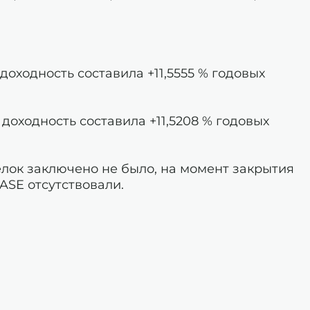
оходность составила +11,5555 % годовых
оходность составила +11,5208 % годовых
лок заключено не было, на момент закрытия
ASE отсутствовали.