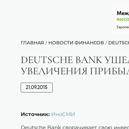
ГЛАВНАЯ
НОВОСТИ ФИНАНСОВ
DEUTSC
/
/
DEUTSCHE BANK УШЕ
УВЕЛИЧЕНИЯ ПРИБЫ
21.09.2015
Источник:
ИноСМИ
Deutsche Bank сворачивает свою инве