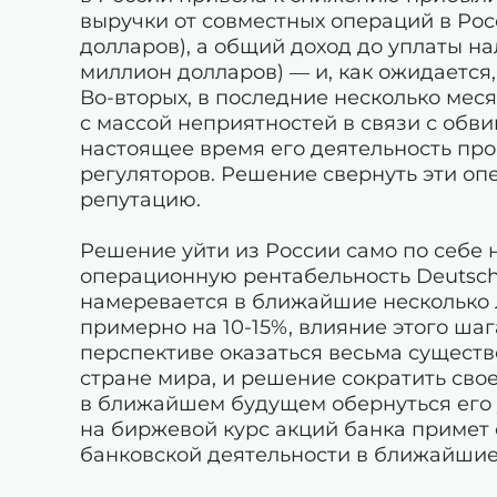
выручки от совместных операций в Рос
долларов), а общий доход до уплаты на
миллион долларов) — и, как ожидается,
Во-вторых, в последние несколько мес
с массой неприятностей в связи с обв
настоящее время его деятельность пр
регуляторов. Решение свернуть эти оп
репутацию.
Решение уйти из России само по себе 
операционную рентабельность Deutsche 
намеревается в ближайшие несколько л
примерно на 10-15%, влияние этого ша
перспективе оказаться весьма существе
стране мира, и решение сократить свое
в ближайшем будущем обернуться его у
на биржевой курс акций банка примет
банковской деятельности в ближайшие 