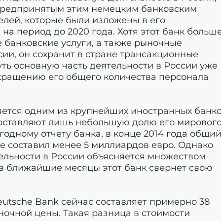
 предпринятым этим немецким банковским
елей, которые были изложены в его
на период до 2020 года. Хотя этот банк больш
 банковские услуги, а также рыночные
сии, он сохранит в стране трансакционные
уть основную часть деятельности в России уже
сокращению его общего количества персонала
ляется одним из крупнейших иностранных банк
 составляют лишь небольшую долю его мировог
годному отчету банка, в конце 2014 года общи
е составил менее 5 миллиардов евро. Однако
ельности в России объясняется множеством
, в ближайшие месяцы этот банк свернет свою
utsche Bank сейчас составляет примерно 38
ночной цены. Такая разница в стоимости