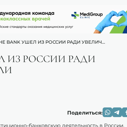
HE BANK УШЕЛ ИЗ РОССИИ РАДИ УВЕЛИЧ...
Л ИЗ РОССИИ РАДИ
ЛИ
Поделиться:
стиционно-банковскую деятельность в России,