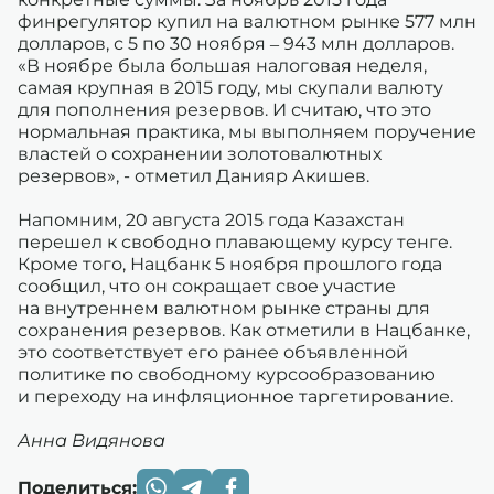
финрегулятор купил на валютном рынке 577 млн
долларов, с 5 по 30 ноября – 943 млн долларов.
«В ноябре была большая налоговая неделя,
самая крупная в 2015 году, мы скупали валюту
для пополнения резервов. И считаю, что это
нормальная практика, мы выполняем поручение
властей о сохранении золотовалютных
резервов», - отметил Данияр Акишев.
Напомним, 20 августа 2015 года Казахстан
перешел к свободно плавающему курсу тенге.
Кроме того, Нацбанк 5 ноября прошлого года
сообщил, что он сокращает свое участие
на внутреннем валютном рынке страны для
сохранения резервов. Как отметили в Нацбанке,
это соответствует его ранее объявленной
политике по свободному курсообразованию
и переходу на инфляционное таргетирование.
Анна Видянова
Поделиться: