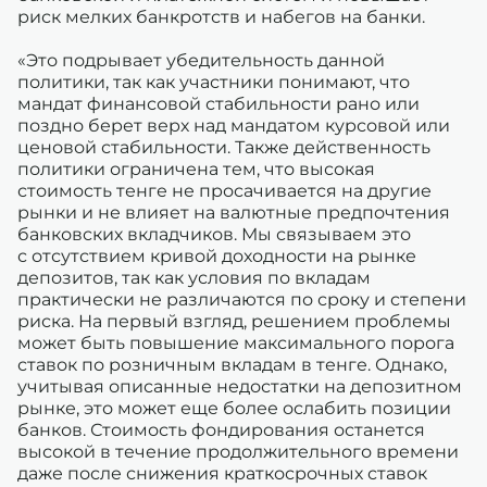
риск мелких банкротств и набегов на банки.
«Это подрывает убедительность данной
политики, так как участники понимают, что
мандат финансовой стабильности рано или
поздно берет верх над мандатом курсовой или
ценовой стабильности. Также действенность
политики ограничена тем, что высокая
стоимость тенге не просачивается на другие
рынки и не влияет на валютные предпочтения
банковских вкладчиков. Мы связываем это
с отсутствием кривой доходности на рынке
депозитов, так как условия по вкладам
практически не различаются по сроку и степени
риска. На первый взгляд, решением проблемы
может быть повышение максимального порога
ставок по розничным вкладам в тенге. Однако,
учитывая описанные недостатки на депозитном
рынке, это может еще более ослабить позиции
банков. Стоимость фондирования останется
высокой в течение продолжительного времени
даже после снижения краткосрочных ставок