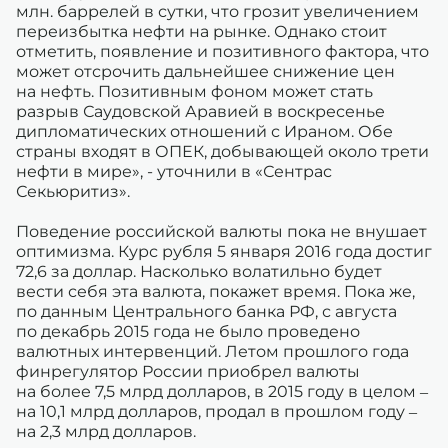
млн. баррелей в сутки, что грозит увеличением
переизбытка нефти на рынке. Однако стоит
отметить, появление и позитивного фактора, что
может отсрочить дальнейшее снижение цен
на нефть. Позитивным фоном может стать
разрыв Саудовской Аравией в воскресенье
дипломатических отношений с Ираном. Обе
страны входят в ОПЕК, добывающей около трети
нефти в мире», - уточнили в «Сентрас
Секьюритиз».
Поведение российской валюты пока не внушает
оптимизма. Курс рубля 5 января 2016 года достиг
72,6 за доллар. Насколько волатильно будет
вести себя эта валюта, покажет время. Пока же,
по данным Центрального банка РФ, с августа
по декабрь 2015 года не было проведено
валютных интервенций. Летом прошлого года
финрегулятор России приобрел валюты
на более 7,5 млрд долларов, в 2015 году в целом –
на 10,1 млрд долларов, продал в прошлом году –
на 2,3 млрд долларов.