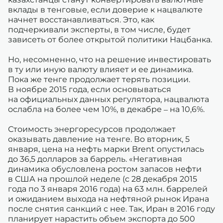
вклады в тенговые, если доверие к нацвалюте
начнет восстанавливаться. Это, как
подчеркивали эксперты, в том числе, будет
зависеть от более открытой политики Нацбанка.
Но, несомненно, что на решение инвестировать
в ту или иную валюту влияет и ее динамика.
Пока же тенге продолжает терять позиции.
В ноябре 2015 года, если основываться
на официальных данных регулятора, нацвалюта
ослабла на более чем 10%, в декабре – на 10,6%.
Стоимость энергоресурсов продолжает
оказывать давление на тенге. Во вторник, 5
января, цена на нефть марки Brent опустилась
до 36,5 долларов за баррель. «Негативная
динамика обусловлена ростом запасов нефти
в США на прошлой неделе (с 28 декабря 2015
года по 3 января 2016 года) на 63 млн. баррелей
и ожиданием выхода на нефтяной рынок Ирана
после снятия санкций с нее. Так, Иран в 2016 году
планирует нарастить объем экспорта до 500