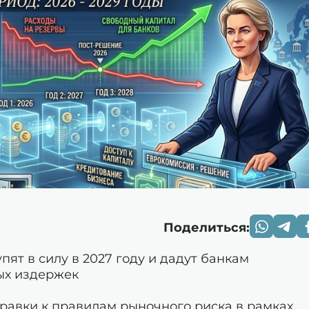
Поделиться:
упят в силу в 2027 году и дадут банкам
ых издержек
авки к правилам рыночного риска в рамках