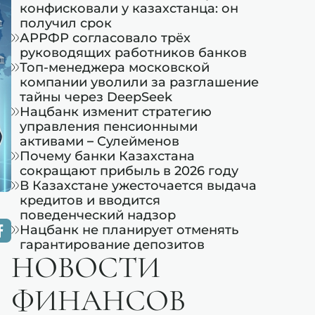
конфисковали у казахстанца: он
получил срок
АРРФР согласовало трёх
руководящих работников банков
Топ-менеджера московской
компании уволили за разглашение
тайны через DeepSeek
Нацбанк изменит стратегию
управления пенсионными
активами – Сулейменов
Почему банки Казахстана
сокращают прибыль в 2026 году
В Казахстане ужесточается выдача
кредитов и вводится
поведенческий надзор
Нацбанк не планирует отменять
гарантирование депозитов
НОВОСТИ
ФИНАНСОВ