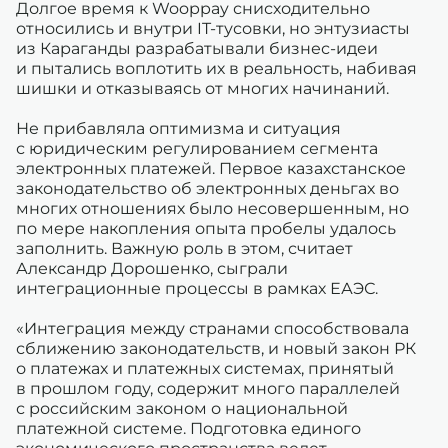
Долгое время к Wooppay снисходительно
относились и внутри IT-тусовки, но энтузиасты
из Караганды разрабатывали бизнес-идеи
и пытались воплотить их в реальность, набивая
шишки и отказываясь от многих начинаний.
Не прибавляла оптимизма и ситуация
с юридическим регулированием сегмента
электронных платежей. Первое казахстанское
законодательство об электронных деньгах во
многих отношениях было несовершенным, но
по мере накопления опыта пробелы удалось
заполнить. Важную роль в этом, считает
Александр Дорошенко, сыграли
интеграционные процессы в рамках ЕАЭС.
«Интеграция между странами способствовала
сближению законодательств, и новый закон РК
о платежах и платежных системах, принятый
в прошлом году, содержит много параллелей
с российским законом о национальной
платежной системе. Подготовка единого