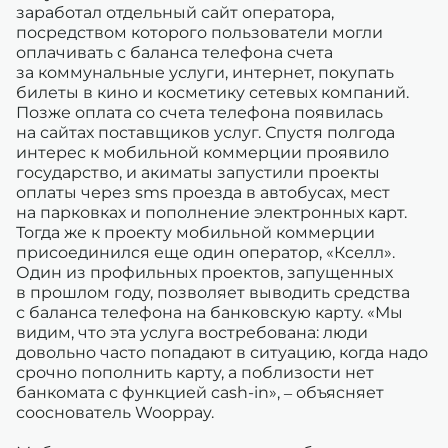
заработал отдельный сайт оператора,
посредством которого пользователи могли
оплачивать с баланса телефона счета
за коммунальные услуги, интернет, покупать
билеты в кино и косметику сетевых компаний.
Позже оплата со счета телефона появилась
на сайтах поставщиков услуг. Спустя полгода
интерес к мобильной коммерции проявило
государство, и акиматы запустили проекты
оплаты через sms проезда в автобусах, мест
на парковках и пополнение электронных карт.
Тогда же к проекту мобильной коммерции
присоединился еще один оператор, «Кселл».
Один из профильных проектов, запущенных
в прошлом году, позволяет выводить средства
с баланса телефона на банковскую карту. «Мы
видим, что эта услуга востребована: люди
довольно часто попадают в ситуацию, когда надо
срочно пополнить карту, а поблизости нет
банкомата с функцией cash-in», – объясняет
сооснователь Wooppay.