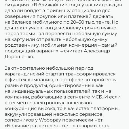
ситуациях. «В ближайшие годы у наших граждан
едва ли войдет в привычку специально для
совершения покупок или платежей держать
на балансе мобильного по 20–30 тыс. тенге. Но
для тех случаев, когда человеку срочно нужно
через терминал перевести небольшую сумму
на карту или отправить небольшую сумму
родственнику, мобильная коммерция – самый
подходящий вариант», – считает Александр
Дорошенко.
За относительно небольшой период
карагандинский стартап трансформировался
в финтех-компанию, в портфеле которой есть
разные продукты, ориентированные как
на индивидуальных пользователей, так и на
компании, работающие в сегменте МСБ. И если
в сегменте электронных кошельков
конкуренция высока, то в качестве платформы,
аккумулировавшей несколько сервисов,
соперников у Wooppay практически нет.
«Большие разветвленные платформы есть