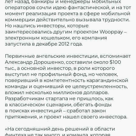
лет назад, банкиры и менеджеры мобильных
операторов сочли идею фантастической, и на тот
момент реализация проекта в сфере мобильной
коммерции действительно вызывала трудности.
Но нашлись инвесторы, которые
заинтересовались другим проектом Wooppay –
электронным кошельком, его компания
запустила в декабре 2012 года.
Первичные ангельские инвестиции, вспоминает
Александр Дорошенко, составили около $100
тыс., а основной инвестор, в роли которого
выступил не профильный фонд, но человек,
поверивший в компетентность карагандинской
команды и оценивший ее целеустремленность,
вложил несколько миллионов долларов.
Разработчикам стартапа не пришлось, как
в классическом сценарии, обегать фонды
в поисках инвестиций – сработал закон
притяжения, и проект нашел своего инвестора.
«На сегодняшний день решений в области
финтеха не так много, и команда, которая