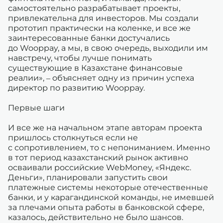
самостоятельно разрабатывает проекты,
привлекательна для инвесторов. Мы создали
прототип практически на коленке, и все же
заинтересованные банки достучались
до Wooppay, а мы, в свою очередь, выходили им
навстречу, чтобы лучше понимать
существующие в Казахстане финансовые
реалии», – объясняет одну из причин успеха
директор по развитию Wooppay.
Первые шаги
И все же на начальном этапе авторам проекта
пришлось столкнуться если не
с сопротивлением, то с непониманием. Именно
в тот период казахстанский рынок активно
осваивали российские WebMoney, «Яндекс.
Деньги», планировали запустить свои
платежные системы некоторые отечественные
банки, и у карагандинской команды, не имевшей
за плечами опыта работы в банковской сфере,
казалось, действительно не было шансов.