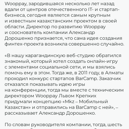
Wooppay, зародившаяся несколько лет назад
вдали от центров отечественного IT- и стартап-
бизнеса, сегодня является самым крупным
и известным казахстанским проектом в своей
области. Директор по развитию Wooppay
и сооснователь компании Александр
Дорошенко признается, что сама идея создания
финтех-проекта возникла совершенно случайно.
«В нашу карагандинскую веб-студию обратился
знакомый, который хотел создать онлайн-игру
с элементами социальной сети, и мы взялись
помочь ему в этом. Тогда же, в 2011 году, в Алматы
проходил конкурс стартапов BarCamp. Заказчик
отказался показывать идею игры
на конференции, тогда мы вместе с техническим
директором Wooppay Львом Крепких
придумали концепцию «Mkz – Мобильный
Казахстан» и отправились на BarCamp с ней», –
рассказывает Александр Дорошенко.
По словам руководителя компании, тогда, шесть