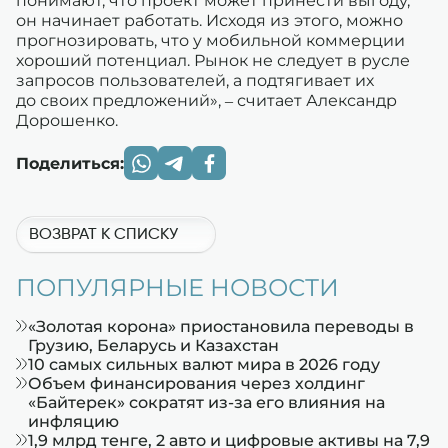
понимают, что проект может принести выгоду,
он начинает работать. Исходя из этого, можно
прогнозировать, что у мобильной коммерции
хороший потенциал. Рынок не следует в русле
запросов пользователей, а подтягивает их
до своих предложений», – считает Александр
Дорошенко.
Поделиться:
ВОЗВРАТ К СПИСКУ
ПОПУЛЯРНЫЕ НОВОСТИ
«Золотая корона» приостановила переводы в
Грузию, Беларусь и Казахстан
10 самых сильных валют мира в 2026 году
Объем финансирования через холдинг
«Байтерек» сократят из-за его влияния на
инфляцию
1,9 млрд тенге, 2 авто и цифровые активы на 7,9