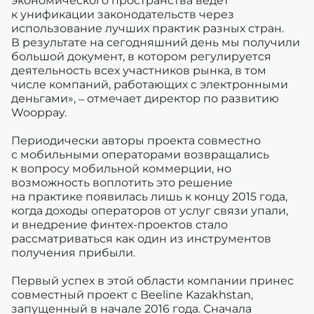
экономического пространства ведет
к унификации законодательств через
использование лучших практик разных стран.
В результате на сегодняшний день мы получили
большой документ, в котором регулируется
деятельность всех участников рынка, в том
числе компаний, работающих с электронными
деньгами», – отмечает директор по развитию
Wooppay.
Периодически авторы проекта совместно
с мобильными операторами возвращались
к вопросу мобильной коммерции, но
возможность воплотить это решение
на практике появилась лишь к концу 2015 года,
когда доходы операторов от услуг связи упали,
и внедрение финтех-проектов стало
рассматриваться как один из инструментов
получения прибыли.
Первый успех в этой области компании принес
совместный проект с Beeline Kazakhstan,
запущенный в начале 2016 года. Сначала