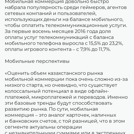
Мобильная коммерция довольно быстро
набрала популярность среди геймеров, агентов
сетевых компаний и пользователей,
использующих деньги на балансе мобильного,
чтобы оплатить телекоммуникационные услуги.
За первые восемь месяцев 2016 года доля
оплаты услуг телекоммуникаций с баланса
мобильного телефона выросла с 15,5% до 23,2%,
оплаты игрового контента – с 7,9% до 11,7%.
Мобильные перспективы
«Оценить объем казахстанского рынка
мобильной коммерции пока очень сложно из-за
низкого старта, но очевидно, что существует
колоссальный потенциал в виде офлайн-
платежей, микроплатежей и переводов. Именно
эти базовые тренды будут способствовать
развитию рынка. По сути, мобильная
коммерция – это аналог карточек, наличных
и банковских счетов, с той разницей, что в этом
сегменте актуальны операции
с незначительными суммами или в экстренных