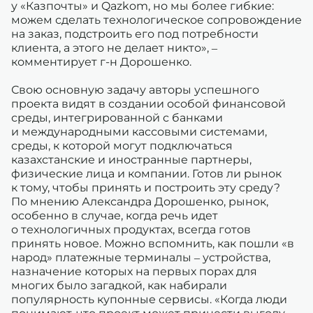
у «Казпочты» и Qazkom, но мы более гибкие:
можем сделать технологическое сопровождение
на заказ, подстроить его под потребности
клиента, а этого не делает никто», –
комментирует г-н Дорошенко.
Свою основную задачу авторы успешного
проекта видят в создании особой финансовой
среды, интегрированной с банками
и международными кассовыми системами,
среды, к которой могут подключаться
казахстанские и иностранные партнеры,
физические лица и компании. Готов ли рынок
к тому, чтобы принять и построить эту среду?
По мнению Александра Дорошенко, рынок,
особенно в случае, когда речь идет
о технологичных продуктах, всегда готов
принять новое. Можно вспомнить, как пошли «в
народ» платежные терминалы – устройства,
назначение которых на первых порах для
многих было загадкой, как набирали
популярность купонные сервисы. «Когда люди