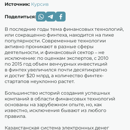
Источник:
Курсив
Поделиться:
В последние годы тема финансовых технологий,
или сокращенно финтеха, находится на пике
популярности. Современные технологии
активно проникают в разные сферы
деятельности, и финансовый сектор – не
исключение: по оценкам экспертов, с 2010
по 2015 год объем венчурных инвестиций
в финтех увеличился почти десятикратно
и достиг $20 млрд, а количество финтех-
стартапов неуклонно растет.
Большинство историй создания успешных
компаний в области финансовых технологий
основаны на зарубежном опыте, но, как
известно, исключения бывают из любого
правила.
Казахстанская система электронных денег