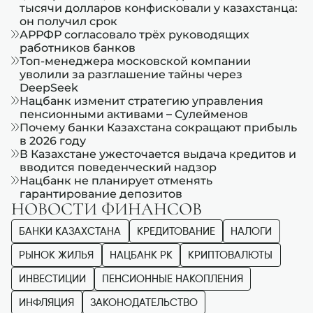
тысячи долларов конфисковали у казахстанца:
он получил срок
АРРФР согласовало трёх руководящих
работников банков
Топ-менеджера московской компании
уволили за разглашение тайны через
DeepSeek
Нацбанк изменит стратегию управления
пенсионными активами – Сулейменов
Почему банки Казахстана сокращают прибыль
в 2026 году
В Казахстане ужесточается выдача кредитов и
вводится поведенческий надзор
Нацбанк не планирует отменять
гарантирование депозитов
НОВОСТИ ФИНАНСОВ
БАНКИ КАЗАХСТАНА
КРЕДИТОВАНИЕ
НАЛОГИ
РЫНОК ЖИЛЬЯ
НАЦБАНК РК
КРИПТОВАЛЮТЫ
ИНВЕСТИЦИИ
ПЕНСИОННЫЕ НАКОПЛЕНИЯ
ИНФЛЯЦИЯ
ЗАКОНОДАТЕЛЬСТВО