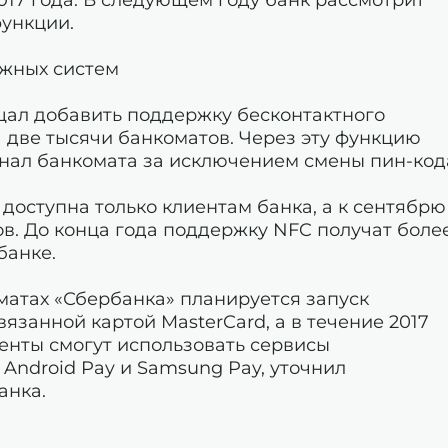
ункции.
ежных систем
щал добавить поддержку бесконтактного
 две тысячи банкоматов. Через эту функцию
онал банкомата за исключением смены пин-код
доступна только клиентам банка, а к сентябрю
ков. До конца года поддержку NFC получат боле
банке.
матах «Сбербанка» планируется запуск
язанной картой MasterCard, а в течение 2017
клиенты смогут использовать сервисы
 Android Pay и Samsung Pay, уточнил
анка.