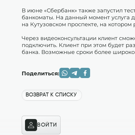
В июне «Сбербанк» также запустил тес
банкоматы. На данный момент услуга д
на Кутузовском проспекте, на котором
Через видеоконсультации клиент сможет
подключить. Клиент при этом будет ра
банка. Возможные сроки более широко
Поделиться:
ВОЗВРАТ К СПИСКУ
ВОЙТИ