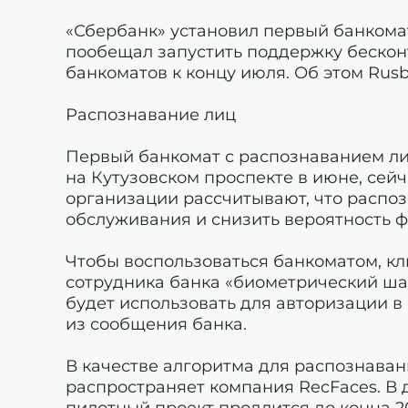
«Сбербанк» установил первый банкомат
пообещал запустить поддержку бескон
банкоматов к концу июля. Об этом Rus
Распознавание лиц
Первый банкомат с распознаванием лиц
на Кутузовском проспекте в июне, сейч
организации рассчитывают, что распо
обслуживания и снизить вероятность ф
Чтобы воспользоваться банкоматом, кл
сотрудника банка «биометрический ша
будет использовать для авторизации в
из сообщения банка.
В качестве алгоритма для распознавани
распространяет компания RecFaces. В 
пилотный проект продлится до конца 2