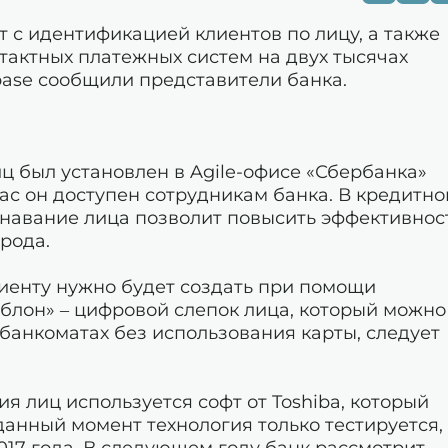
 с идентификацией клиентов по лицу, а также
тактных платежных систем на двух тысячах
base сообщили представители банка.
 был установлен в Agile-офисе «Сбербанка»
ас он доступен сотрудникам банка. В кредитно
знавание лица позволит повысить эффективнос
рода.
иенту нужно будет создать при помощи
блон» – цифровой слепок лица, который можно
 банкоматах без использования карты, следует
я лиц используется софт от Toshiba, который
данный момент технология только тестируется,
017 года. В следующем году банк рассмотрит