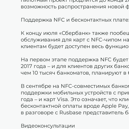
возможность распространения новой ф
Поддержка NFC и бесконтактных плат
К концу июля «Сбербанк» также пообе
обслуживания для карт с NFC-чипом на
клиентам будет доступен весь функци
На первом этапе поддержка NFC будет 
2017 года – и для клиентов других бан
чем 10 тысяч банкоматов, планируют в 
В сентябре на NFC-совместимых банко
поддержки мобильных устройств с прив
года – и карт Visa. Это означает, что 
бесконтактной оплаты вроде Apple Pay,
в разговоре с Rusbase представитель б
Видеоконсультации