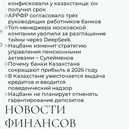
конфисковали у казахстанца: он
получил срок
АРРФР согласовало трёх
руководящих работников банков
Топ-менеджера московской
т
компании уволили за разглашение
тайны через DeepSeek
0
Нацбанк изменит стратегию
управления пенсионными
активами – Сулейменов
Почему банки Казахстана
сокращают прибыль в 2026 году
-
В Казахстане ужесточается выдача
кредитов и вводится
поведенческий надзор
Нацбанк не планирует отменять
гарантирование депозитов
НОВОСТИ
ФИНАНСОВ