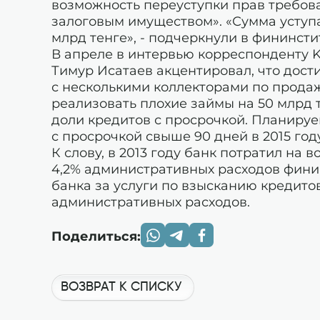
возможность переуступки прав требов
залоговым имуществом». «Сумма уступ
млрд тенге», - подчеркнули в фининсти
В апреле в интервью корреспонденту K
Тимур Исатаев акцентировал, что дост
с несколькими коллекторами по прода
реализовать плохие займы на 50 млрд т
доли кредитов с просрочкой. Планируе
с просрочкой свыше 90 дней в 2015 год
К слову, в 2013 году банк потратил на 
4,2% административных расходов финин
банка за услуги по взысканию кредитов 
административных расходов.
Поделиться:
ВОЗВРАТ К СПИСКУ