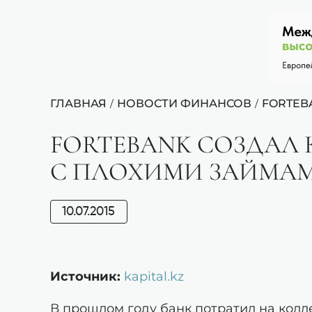
ГЛАВНАЯ
НОВОСТИ ФИНАНСОВ
FORTEB
/
/
FORTEBANK СОЗДАЛ
С ПЛОХИМИ ЗАЙМА
10.07.2015
Источник:
kapital.kz
В прошлом году банк потратил на колле