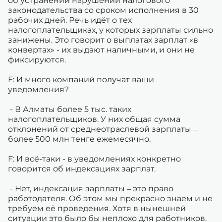
об устранении нарушений налогового
законодательства со сроком исполнения в 30
рабочих дней. Речь идёт о тех
налогоплательщиках, у которых зарплаты сильно
занижены. Это говорит о выплатах зарплат «в
конвертах» - их выдают наличными, и они не
фиксируются.
F: И много компаний получат ваши
уведомления?
- В Алматы более 5 тыс. таких
налогоплательщиков. У них общая сумма
отклонений от среднеотраслевой зарплаты –
более 500 млн тенге ежемесячно.
F: И всё-таки - в уведомлениях конкретно
говорится об индексациях зарплат.
- Нет, индексация зарплаты – это право
работодателя. Об этом мы прекрасно знаем и не
требуем её проведения. Хотя в нынешней
ситуации это было бы неплохо для работников.