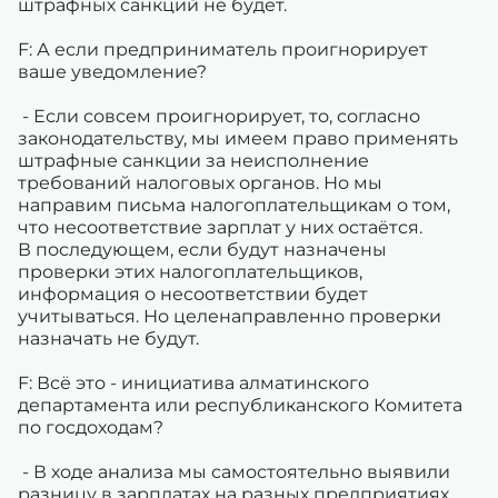
штрафных санкций не будет.
F: А если предприниматель проигнорирует
ваше уведомление?
- Если совсем проигнорирует, то, согласно
законодательству, мы имеем право применять
штрафные санкции за неисполнение
требований налоговых органов. Но мы
направим письма налогоплательщикам о том,
что несоответствие зарплат у них остаётся.
В последующем, если будут назначены
проверки этих налогоплательщиков,
информация о несоответствии будет
учитываться. Но целенаправленно проверки
назначать не будут.
F: Всё это - инициатива алматинского
департамента или республиканского Комитета
по госдоходам?
- В ходе анализа мы самостоятельно выявили
разницу в зарплатах на разных предприятиях.