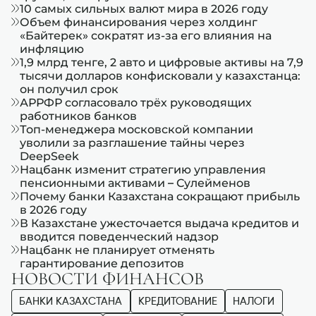
10 самых сильных валют мира в 2026 году
Объем финансирования через холдинг
«Байтерек» сократят из-за его влияния на
инфляцию
1,9 млрд тенге, 2 авто и цифровые активы на 7,9
тысячи долларов конфисковали у казахстанца:
он получил срок
АРРФР согласовало трёх руководящих
работников банков
Топ-менеджера московской компании
уволили за разглашение тайны через
DeepSeek
Нацбанк изменит стратегию управления
пенсионными активами – Сулейменов
Почему банки Казахстана сокращают прибыль
в 2026 году
В Казахстане ужесточается выдача кредитов и
вводится поведенческий надзор
Нацбанк не планирует отменять
гарантирование депозитов
НОВОСТИ ФИНАНСОВ
БАНКИ КАЗАХСТАНА
КРЕДИТОВАНИЕ
НАЛОГИ