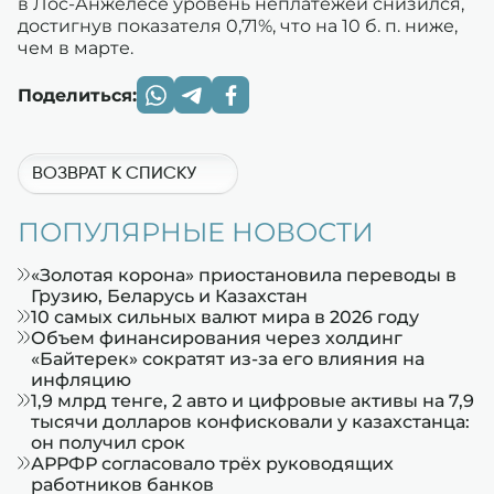
в Лос-Анжелесе уровень неплатежей снизился,
достигнув показателя 0,71%, что на 10 б. п. ниже,
чем в марте.
Поделиться:
ВОЗВРАТ К СПИСКУ
ПОПУЛЯРНЫЕ НОВОСТИ
«Золотая корона» приостановила переводы в
Грузию, Беларусь и Казахстан
10 самых сильных валют мира в 2026 году
Объем финансирования через холдинг
«Байтерек» сократят из-за его влияния на
инфляцию
1,9 млрд тенге, 2 авто и цифровые активы на 7,9
тысячи долларов конфисковали у казахстанца:
он получил срок
АРРФР согласовало трёх руководящих
работников банков