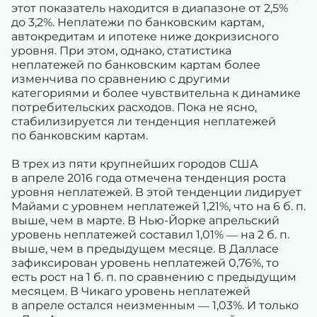
этот показатель находится в диапазоне от 2,5%
до 3,2%. Неплатежи по банковским картам,
автокредитам и ипотеке ниже докризисного
уровня. При этом, однако, статистика
неплатежей по банковским картам более
изменчива по сравнению с другими
категориями и более чувствительна к динамике
потребительских расходов. Пока не ясно,
стабилизируется ли тенденция неплатежей
по банковским картам.
В трех из пяти крупнейших городов США
в апреле 2016 года отмечена тенденция роста
уровня неплатежей. В этой тенденции лидирует
Майами с уровнем неплатежей 1,21%, что на 6 б. п.
выше, чем в марте. В Нью-Йорке апрельский
уровень неплатежей составил 1,01% — на 2 б. п.
выше, чем в предыдущем месяце. В Далласе
зафиксирован уровень неплатежей 0,76%, то
есть рост на 1 б. п. по сравнению с предыдущим
месяцем. В Чикаго уровень неплатежей
в апреле остался неизменным — 1,03%. И только