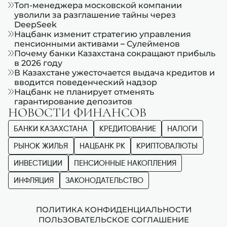
Топ-менеджера московской компании
уволили за разглашение тайны через
DeepSeek
Нацбанк изменит стратегию управления
пенсионными активами – Сулейменов
Почему банки Казахстана сокращают прибыль
в 2026 году
В Казахстане ужесточается выдача кредитов и
вводится поведенческий надзор
Нацбанк не планирует отменять
гарантирование депозитов
НОВОСТИ ФИНАНСОВ
БАНКИ КАЗАХСТАНА
КРЕДИТОВАНИЕ
НАЛОГИ
РЫНОК ЖИЛЬЯ
НАЦБАНК РК
КРИПТОВАЛЮТЫ
ИНВЕСТИЦИИ
ПЕНСИОННЫЕ НАКОПЛЕНИЯ
ИНФЛЯЦИЯ
ЗАКОНОДАТЕЛЬСТВО
ПОЛИТИКА КОНФИДЕНЦИАЛЬНОСТИ
ПОЛЬЗОВАТЕЛЬСКОЕ СОГЛАШЕНИЕ