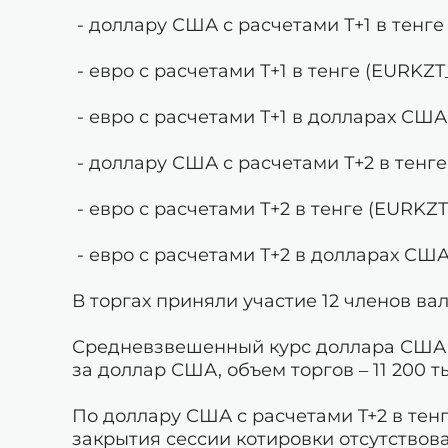
- доллару США с расчетами Т+1 в тенг
- евро с расчетами Т+1 в тенге (EURKZT
- евро с расчетами Т+1 в долларах СШ
- доллару США с расчетами Т+2 в тенге
- евро с расчетами Т+2 в тенге (EURKZT
- евро с расчетами Т+2 в долларах СШ
В торгах приняли участие 12 членов ва
Средневзвешенный курс доллара США с 
за доллар США, объем торгов – 11 200 
По доллару США с расчетами T+2 в тен
закрытия сессии котировки отсутствова