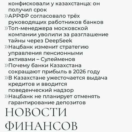
конфисковали у казахстанца: он
получил срок
АРРФР согласовало трёх
руководящих работников банков
Топ-менеджера московской
компании уволили за разглашение
тайны через DeepSeek
Нацбанк изменит стратегию
управления пенсионными
активами – Сулейменов
Почему банки Казахстана
сокращают прибыль в 2026 году
В Казахстане ужесточается выдача
кредитов и вводится
поведенческий надзор
Нацбанк не планирует отменять
гарантирование депозитов
НОВОСТИ
ФИНАНСОВ