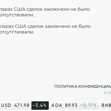
олларах США сделок заключено не было.
отсутствовали.
олларах США сделок заключено не было.
отсутствовали.
ПОЛИТИКА КОНФИДЕНЦИА
© 2
USD
471.98
-3.4%
ADA
89.93
+0.17%
BNB