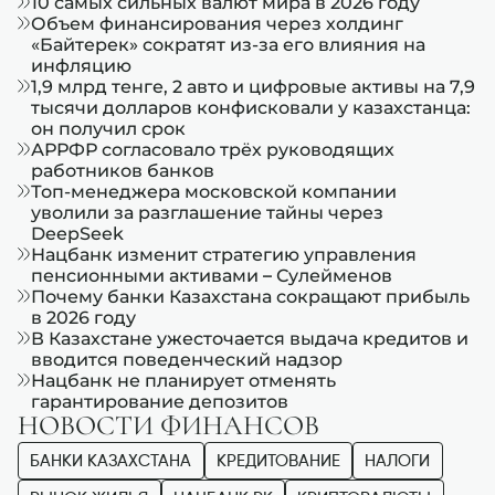
10 самых сильных валют мира в 2026 году
Объем финансирования через холдинг
«Байтерек» сократят из-за его влияния на
инфляцию
1,9 млрд тенге, 2 авто и цифровые активы на 7,9
тысячи долларов конфисковали у казахстанца:
он получил срок
АРРФР согласовало трёх руководящих
работников банков
Топ-менеджера московской компании
уволили за разглашение тайны через
DeepSeek
Нацбанк изменит стратегию управления
пенсионными активами – Сулейменов
Почему банки Казахстана сокращают прибыль
в 2026 году
В Казахстане ужесточается выдача кредитов и
вводится поведенческий надзор
Нацбанк не планирует отменять
гарантирование депозитов
НОВОСТИ ФИНАНСОВ
БАНКИ КАЗАХСТАНА
КРЕДИТОВАНИЕ
НАЛОГИ