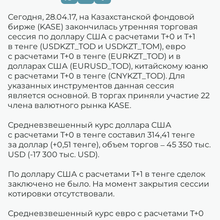
Сегодня, 28.04.17, на Казахстанской фондовой
бирже (KASE) закончилась утренняя торговая
сессия по доллару США с расчетами Т+0 и Т+1
в тенге (USDKZT_TOD и USDKZT_TOM), евро
с расчетами T+0 в тенге (EURKZT_TOD) и в
долларах США (EURUSD_TOD), китайскому юаню
с расчетами T+0 в тенге (CNYKZT_TOD). Для
указанных инструментов данная сессия
является основной. В торгах приняли участие 22
члена валютного рынка KASE.
Средневзвешенный курс доллара США
с расчетами T+0 в тенге составил 314,41 тенге
за доллар (+0,51 тенге), объем торгов – 45 350 тыс.
USD (-17 300 тыс. USD).
По доллару США с расчетами T+1 в тенге сделок
заключено не было. На момент закрытия сессии
котировки отсутствовали.
Средневзвешенный курс евро с расчетами T+0