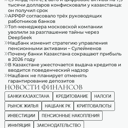
тысячи долларов конфисковали у казахстанца:
он получил срок
АРРФР согласовало трёх руководящих
работников банков
Топ-менеджера московской компании
уволили за разглашение тайны через
DeepSeek
Нацбанк изменит стратегию управления
пенсионными активами – Сулейменов
Почему банки Казахстана сокращают прибыль
в 2026 году
В Казахстане ужесточается выдача кредитов и
вводится поведенческий надзор
Нацбанк не планирует отменять
гарантирование депозитов
НОВОСТИ ФИНАНСОВ
БАНКИ КАЗАХСТАНА
КРЕДИТОВАНИЕ
НАЛОГИ
РЫНОК ЖИЛЬЯ
НАЦБАНК РК
КРИПТОВАЛЮТЫ
ИНВЕСТИЦИИ
ПЕНСИОННЫЕ НАКОПЛЕНИЯ
ИНФЛЯЦИЯ
ЗАКОНОДАТЕЛЬСТВО