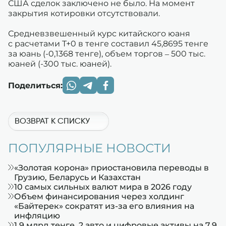
США сделок заключено не было. На момент
закрытия котировки отсутствовали.
Средневзвешенный курс китайского юаня
с расчетами T+0 в тенге составил 45,8695 тенге
за юань (-0,1368 тенге), объем торгов – 500 тыс.
юаней (-300 тыс. юаней).
Поделиться:
ВОЗВРАТ К СПИСКУ
ПОПУЛЯРНЫЕ НОВОСТИ
«Золотая корона» приостановила переводы в
Грузию, Беларусь и Казахстан
10 самых сильных валют мира в 2026 году
Объем финансирования через холдинг
«Байтерек» сократят из-за его влияния на
инфляцию
1,9 млрд тенге, 2 авто и цифровые активы на 7,9