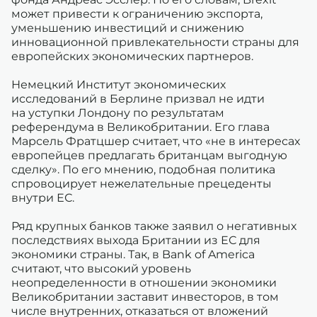
может привести к ограничению экспорта,
уменьшению инвестиций и снижению
инновационной привлекательности страны для
европейских экономических партнеров.
Немецкий Институт экономических
исследований в Берлине призвал не идти
на уступки Лондону по результатам
референдума в Великобритании. Его глава
Марсель Фратцшер считает, что «не в интересах
европейцев предлагать британцам выгодную
сделку». По его мнению, подобная политика
спровоцирует нежелательные прецеденты
внутри ЕС.
Ряд крупных банков также заявил о негативных
последствиях выхода Британии из ЕС для
экономики страны. Так, в Bank of America
считают, что высокий уровень
неопределенности в отношении экономики
Великобритании заставит инвесторов, в том
числе внутренних, отказаться от вложений