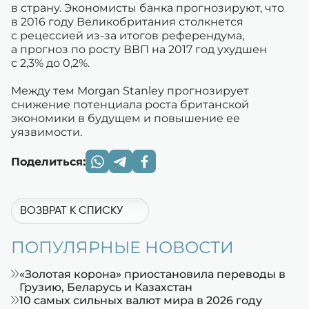
в страну. Экономисты банка прогнозируют, что
в 2016 году Великобритания столкнется
с рецессией из-за итогов референдума,
а прогноз по росту ВВП на 2017 год ухудшен
с 2,3% до 0,2%.
Между тем Morgan Stanley прогнозирует
снижение потенциала роста британской
экономики в будущем и повышение ее
уязвимости.
Поделиться:
ВОЗВРАТ К СПИСКУ
ПОПУЛЯРНЫЕ НОВОСТИ
«Золотая корона» приостановила переводы в
Грузию, Беларусь и Казахстан
10 самых сильных валют мира в 2026 году