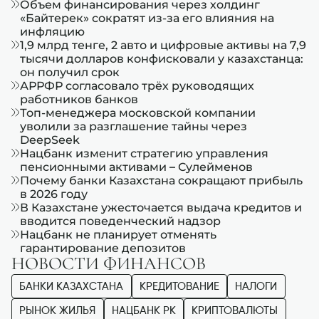
Объем финансирования через холдинг
«Байтерек» сократят из-за его влияния на
инфляцию
1,9 млрд тенге, 2 авто и цифровые активы на 7,9
тысячи долларов конфисковали у казахстанца:
он получил срок
АРРФР согласовало трёх руководящих
работников банков
Топ-менеджера московской компании
уволили за разглашение тайны через
DeepSeek
Нацбанк изменит стратегию управления
пенсионными активами – Сулейменов
Почему банки Казахстана сокращают прибыль
в 2026 году
В Казахстане ужесточается выдача кредитов и
вводится поведенческий надзор
Нацбанк не планирует отменять
гарантирование депозитов
НОВОСТИ ФИНАНСОВ
БАНКИ КАЗАХСТАНА
КРЕДИТОВАНИЕ
НАЛОГИ
РЫНОК ЖИЛЬЯ
НАЦБАНК РК
КРИПТОВАЛЮТЫ