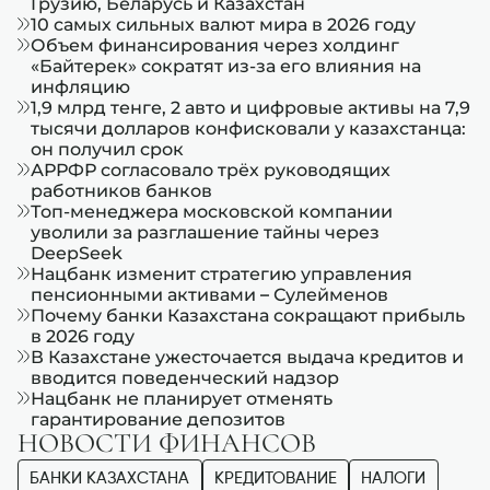
Грузию, Беларусь и Казахстан
10 самых сильных валют мира в 2026 году
Объем финансирования через холдинг
«Байтерек» сократят из-за его влияния на
инфляцию
1,9 млрд тенге, 2 авто и цифровые активы на 7,9
тысячи долларов конфисковали у казахстанца:
он получил срок
АРРФР согласовало трёх руководящих
работников банков
Топ-менеджера московской компании
уволили за разглашение тайны через
DeepSeek
Нацбанк изменит стратегию управления
пенсионными активами – Сулейменов
Почему банки Казахстана сокращают прибыль
в 2026 году
В Казахстане ужесточается выдача кредитов и
вводится поведенческий надзор
Нацбанк не планирует отменять
гарантирование депозитов
НОВОСТИ ФИНАНСОВ
БАНКИ КАЗАХСТАНА
КРЕДИТОВАНИЕ
НАЛОГИ