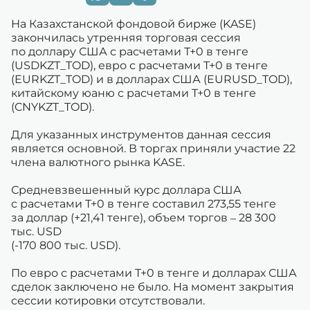
На Казахстанской фондовой бирже (KASE)
закончилась утренняя торговая сессия
по доллару США с расчетами Т+0 в тенге
(USDKZT_TOD), евро с расчетами T+0 в тенге
(EURKZT_TOD) и в долларах США (EURUSD_TOD),
китайскому юаню с расчетами T+0 в тенге
(CNYKZT_TOD).
Для указанных инструментов данная сессия
является основной. В торгах приняли участие 22
члена валютного рынка KASE.
Средневзвешенный курс доллара США
с расчетами T+0 в тенге составил 273,55 тенге
за доллар (+21,41 тенге), объем торгов – 28 300
тыс. USD
(-170 800 тыс. USD).
По евро с расчетами T+0 в тенге и долларах США
сделок заключено не было. На момент закрытия
сессии котировки отсутствовали.