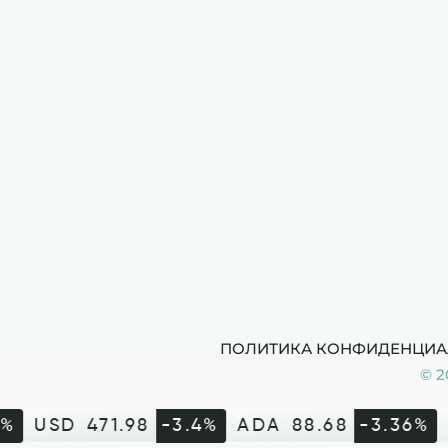
ПОЛИТИКА КОНФИДЕНЦИА
© 2
%
USD
471.98
-3.4%
ADA
88.68
-3.36%