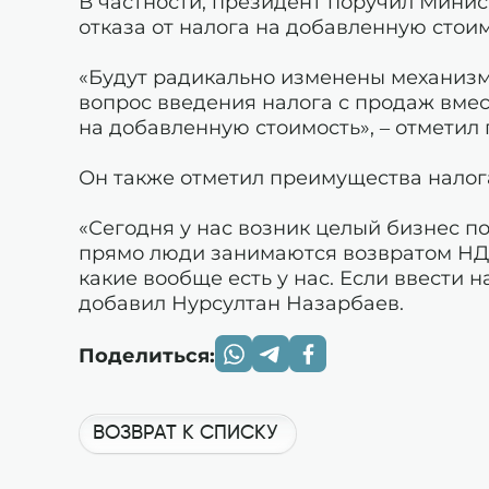
В частности, президент поручил Мини
отказа от налога на добавленную стоим
«Будут радикально изменены механизм
вопрос введения налога с продаж вмес
на добавленную стоимость», – отметил 
Он также отметил преимущества налог
«Сегодня у нас возник целый бизнес по
прямо люди занимаются возвратом НДС,
какие вообще есть у нас. Если ввести н
добавил Нурсултан Назарбаев.
Поделиться:
ВОЗВРАТ К СПИСКУ