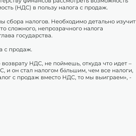
стерству финансов рассмотреть возможность
ость (НДС) в пользу налога с продаж.
ы сбора налогов. Необходимо детально изучит
то сложного, непрозрачного налога
глава государства.
а с продаж.
 возврату НДС, не поймешь, откуда что идет –
 и он стал налогом бόльшим, чем все налоги,
алог с продаж вместо НДС, то мы выиграем», -