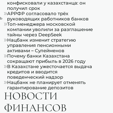
конфисковали у казахстанца: он
получил срок
АРРФР согласовало трёх
ь
руководящих работников банков
Топ-менеджера московской
компании уволили за разглашение
тайны через DeepSeek
Нацбанк изменит стратегию
управления пенсионными
активами – Сулейменов
Почему банки Казахстана
сокращают прибыль в 2026 году
В Казахстане ужесточается выдача
кредитов и вводится
поведенческий надзор
Нацбанк не планирует отменять
гарантирование депозитов
НОВОСТИ
ФИНАНСОВ