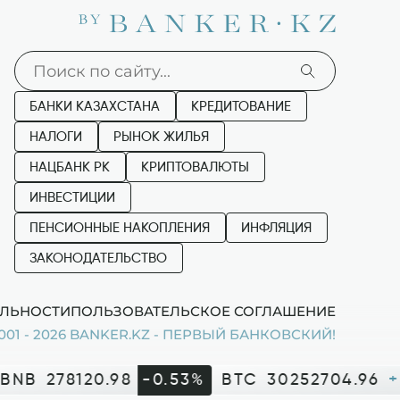
БАНКИ КАЗАХСТАНА
КРЕДИТОВАНИЕ
НАЛОГИ
РЫНОК ЖИЛЬЯ
НАЦБАНК РК
КРИПТОВАЛЮТЫ
ИНВЕСТИЦИИ
ПЕНСИОННЫЕ НАКОПЛЕНИЯ
ИНФЛЯЦИЯ
ЗАКОНОДАТЕЛЬСТВО
ЛЬНОСТИ
ПОЛЬЗОВАТЕЛЬСКОЕ СОГЛАШЕНИЕ
001 - 2026 BANKER.KZ - ПЕРВЫЙ БАНКОВСКИЙ!
BNB
278120.98
-0.53%
BTC
30252704.96
+