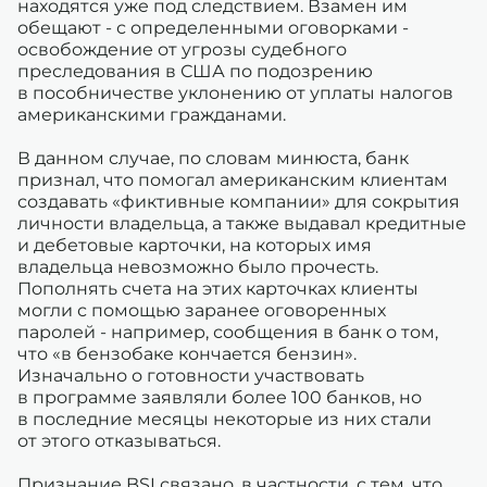
находятся уже под следствием. Взамен им
обещают - с определенными оговорками -
освобождение от угрозы судебного
преследования в США по подозрению
в пособничестве уклонению от уплаты налогов
американскими гражданами.
В данном случае, по словам минюста, банк
признал, что помогал американским клиентам
создавать «фиктивные компании» для сокрытия
личности владельца, а также выдавал кредитные
и дебетовые карточки, на которых имя
владельца невозможно было прочесть.
Пополнять счета на этих карточках клиенты
могли с помощью заранее оговоренных
паролей - например, сообщения в банк о том,
что «в бензобаке кончается бензин».
Изначально о готовности участвовать
в программе заявляли более 100 банков, но
в последние месяцы некоторые из них стали
от этого отказываться.
Признание BSI связано, в частности, с тем, что