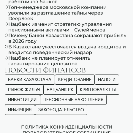
работников банков
Топ-менеджера московской компании
уволили за разглашение тайны через
DeepSeek
Нацбанк изменит стратегию управления
пенсионными активами – Сулейменов
Почему банки Казахстана сокращают прибыль
в 2026 году
В Казахстане ужесточается выдача кредитов и
вводится поведенческий надзор
Нацбанк не планирует отменять
гарантирование депозитов
НОВОСТИ ФИНАНСОВ
БАНКИ КАЗАХСТАНА
КРЕДИТОВАНИЕ
НАЛОГИ
РЫНОК ЖИЛЬЯ
НАЦБАНК РК
КРИПТОВАЛЮТЫ
ИНВЕСТИЦИИ
ПЕНСИОННЫЕ НАКОПЛЕНИЯ
ИНФЛЯЦИЯ
ЗАКОНОДАТЕЛЬСТВО
ПОЛИТИКА КОНФИДЕНЦИАЛЬНОСТИ
ПОЛЬЗОВАТЕЛЬСКОЕ СОГЛАШЕНИЕ