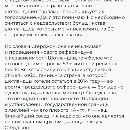
многие англичане разозлятся, если
шотландский парламент заблокирует их
голосование. «Да, я это понимаю. Но необходимо
считаться с недовольством большинства
шотландцев, которых могут исключить из ЕС
вопреки их воле», — сказала она.
По словам Стерджон, она не исключает
и проведения нового референдума
о независимости Шотландии, тем более что
по последним опросам 59% жителей региона
после Brexit заявили о желании отделиться
от Великобритании. «Та страна, в которой
шотландцы хотели остаться в 2014 году — во
время предыдущего референдума — больше не
существует», — сказала министр. Она указала,
что не видит в независимости Шотландии
и установлении государственной границы
с Англией ничего плохого. «Англия — наш
ближайший сосед, и я надеюсь, что она является
нашим лучшим другом», — подчеркнула
Стерджон.