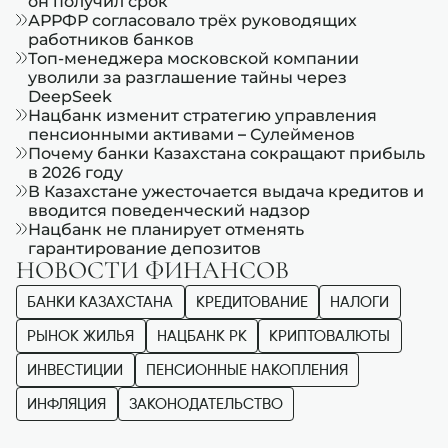
он получил срок
АРРФР согласовало трёх руководящих
работников банков
Топ-менеджера московской компании
уволили за разглашение тайны через
DeepSeek
Нацбанк изменит стратегию управления
пенсионными активами – Сулейменов
Почему банки Казахстана сокращают прибыль
в 2026 году
В Казахстане ужесточается выдача кредитов и
вводится поведенческий надзор
Нацбанк не планирует отменять
гарантирование депозитов
НОВОСТИ ФИНАНСОВ
БАНКИ КАЗАХСТАНА
КРЕДИТОВАНИЕ
НАЛОГИ
РЫНОК ЖИЛЬЯ
НАЦБАНК РК
КРИПТОВАЛЮТЫ
ИНВЕСТИЦИИ
ПЕНСИОННЫЕ НАКОПЛЕНИЯ
ИНФЛЯЦИЯ
ЗАКОНОДАТЕЛЬСТВО