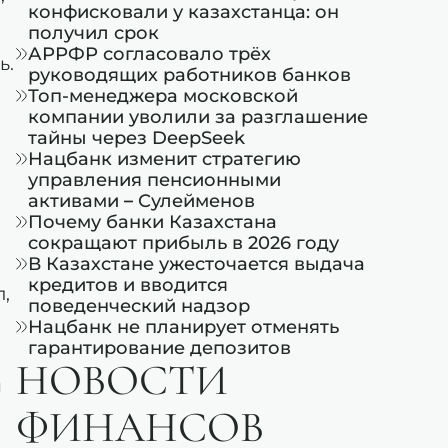
конфисковали у казахстанца: он
получил срок
АРРФР согласовало трёх
ь.
руководящих работников банков
Топ-менеджера московской
компании уволили за разглашение
тайны через DeepSeek
Нацбанк изменит стратегию
управления пенсионными
активами – Сулейменов
Почему банки Казахстана
сокращают прибыль в 2026 году
В Казахстане ужесточается выдача
кредитов и вводится
,
поведенческий надзор
Нацбанк не планирует отменять
гарантирование депозитов
НОВОСТИ
я
ФИНАНСОВ