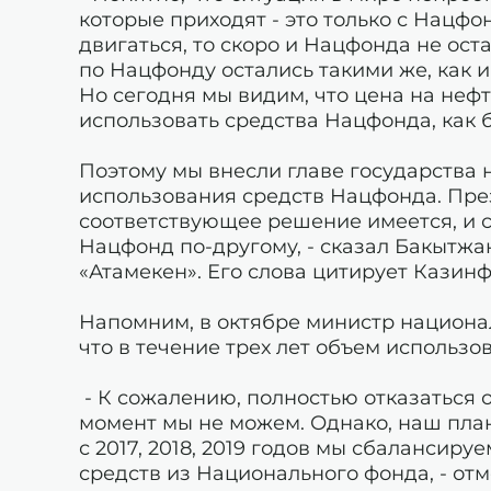
которые приходят - это только с Нацфон
двигаться, то скоро и Нацфонда не ост
по Нацфонду остались такими же, как и
Но сегодня мы видим, что цена на неф
использовать средства Нацфонда, как б
Поэтому мы внесли главе государств
использования средств Нацфонда. Пре
соответствующее решение имеется, и 
Нацфонд по-другому, - сказал Бакытж
«Атамекен». Его слова цитирует Казин
Напомним, в октябре министр национ
что в течение трех лет объем использ
- К сожалению, полностью отказаться 
момент мы не можем. Однако, наш план 
с 2017, 2018, 2019 годов мы сбаланси
средств из Национального фонда, - отм