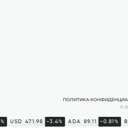
ПОЛИТИКА КОНФИДЕНЦИА
© 2
%
USD
471.98
-3.4%
ADA
89.11
-0.81%
B