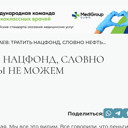
АЕВ: ТРАТИТЬ НАЦФОНД, СЛОВНО НЕФТЬ...
Ь НАЦФОНД, СЛОВНО
МЫ НЕ МОЖЕМ
Поделиться:
ая. Мы все это видим. Все говорили, что деньги