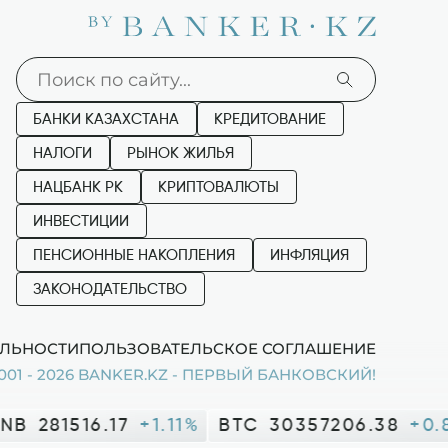
БАНКИ КАЗАХСТАНА
КРЕДИТОВАНИЕ
НАЛОГИ
РЫНОК ЖИЛЬЯ
НАЦБАНК РК
КРИПТОВАЛЮТЫ
ИНВЕСТИЦИИ
ПЕНСИОННЫЕ НАКОПЛЕНИЯ
ИНФЛЯЦИЯ
ЗАКОНОДАТЕЛЬСТВО
ЛЬНОСТИ
ПОЛЬЗОВАТЕЛЬСКОЕ СОГЛАШЕНИЕ
001 - 2026 BANKER.KZ - ПЕРВЫЙ БАНКОВСКИЙ!
NB
281516.17
+1.11%
BTC
30357206.38
+0.