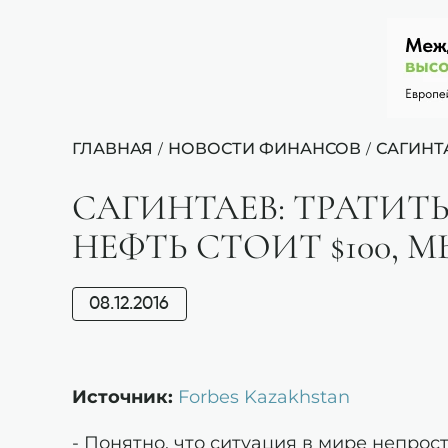
ГЛАВНАЯ
НОВОСТИ ФИНАНСОВ
САГИНТ
/
/
САГИНТАЕВ: ТРАТИТ
НЕФТЬ СТОИТ $100, 
08.12.2016
Источник:
Forbes Kazakhstan
- Понятно, что ситуация в мире непрост