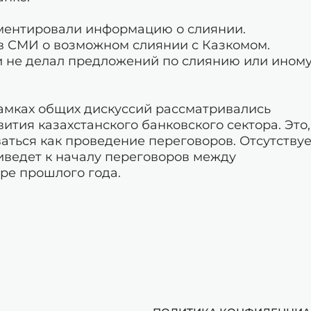
ментировали информацию о слиянии.
в СМИ о возможном слиянии с Казкомом.
и не делал предложений по слиянию или ином
 рамках общих дискуссий рассматривались
тия казахстанского банковского сектора. Это,
ться как проведение переговоров. Отсутствуе
риведет к началу переговоров между
бре прошлого года.