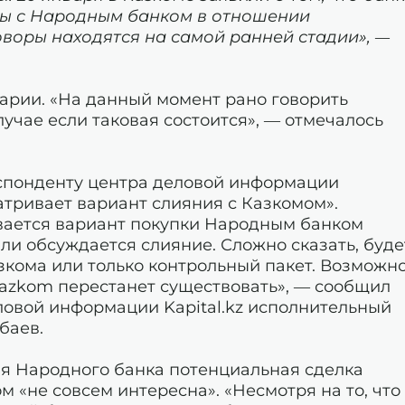
ры с Народным банком в отношении
оворы находятся на самой ранней стадии», —
арии. «На данный момент рано говорить
лучае если таковая состоится», — отмечалось
еспонденту центра деловой информации
матривает вариант слияния с Казкомом».
ивается вариант покупки Народным банком
ли обсуждается слияние. Сложно сказать, буде
кома или только контрольный пакет. Возможно
Qazkom перестанет существовать», — сообщил
ловой информации Kapital.kz исполнительный
баев.
ля Народного банка потенциальная сделка
 «не совсем интересна». «Несмотря на то, что