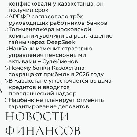
конфисковали у казахстанца: он
получил срок
АРРФР согласовало трёх
руководящих работников банков
Топ-менеджера московской
компании уволили за разглашение
тайны через DeepSeek
Нацбанк изменит стратегию
управления пенсионными
активами – Сулейменов
Почему банки Казахстана
сокращают прибыль в 2026 году
В Казахстане ужесточается выдача
т
кредитов и вводится
,
поведенческий надзор
Нацбанк не планирует отменять
гарантирование депозитов
НОВОСТИ
ФИНАНСОВ