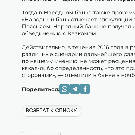
Тогда в Народном банке также проком
«Народный банк отмечает спекуляции 
Поясняем, Народный банк не получал 
объединению с Казкомом.
Действительно, в течение 2016 года в
различные сценарии дальнейшего разви
по нашему мнению, не может расценива
какая-либо определенность, что это п
сторонами», — отметили в банке в ноя
Поделиться:
ВОЗВРАТ К СПИСКУ