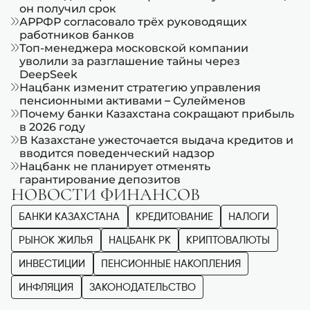
он получил срок
АРРФР согласовало трёх руководящих
работников банков
Топ-менеджера московской компании
уволили за разглашение тайны через
DeepSeek
Нацбанк изменит стратегию управления
пенсионными активами – Сулейменов
Почему банки Казахстана сокращают прибыль
в 2026 году
В Казахстане ужесточается выдача кредитов и
вводится поведенческий надзор
Нацбанк не планирует отменять
гарантирование депозитов
НОВОСТИ ФИНАНСОВ
БАНКИ КАЗАХСТАНА
КРЕДИТОВАНИЕ
НАЛОГИ
РЫНОК ЖИЛЬЯ
НАЦБАНК РК
КРИПТОВАЛЮТЫ
ИНВЕСТИЦИИ
ПЕНСИОННЫЕ НАКОПЛЕНИЯ
ИНФЛЯЦИЯ
ЗАКОНОДАТЕЛЬСТВО