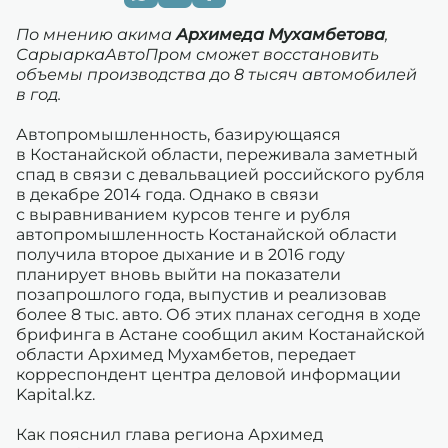
По мнению акима
Архимеда Мухамбетова
,
СарыаркаАвтоПром сможет восстановить
объемы производства до 8 тысяч автомобилей
в год.
Автопромышленность, базирующаяся
в Костанайской области, переживала заметный
спад в связи с девальвацией российского рубля
в декабре 2014 года. Однако в связи
с выравниванием курсов тенге и рубля
автопромышленность Костанайской области
получила второе дыхание и в 2016 году
планирует вновь выйти на показатели
позапрошлого года, выпустив и реализовав
более 8 тыс. авто. Об этих планах сегодня в ходе
брифинга в Астане сообщил аким Костанайской
области Архимед Мухамбетов, передает
корреспондент центра деловой информации
Kapital.kz.
Как пояснил глава региона Архимед