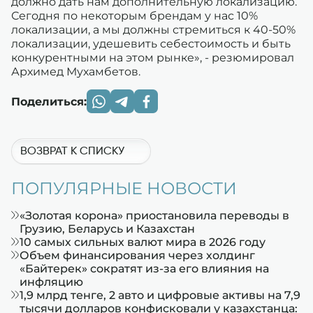
должно дать нам дополнительную локализацию.
Сегодня по некоторым брендам у нас 10%
локализации, а мы должны стремиться к 40-50%
локализации, удешевить себестоимость и быть
конкурентными на этом рынке», - резюмировал
Архимед Мухамбетов.
Поделиться:
ВОЗВРАТ К СПИСКУ
ПОПУЛЯРНЫЕ НОВОСТИ
«Золотая корона» приостановила переводы в
Грузию, Беларусь и Казахстан
10 самых сильных валют мира в 2026 году
Объем финансирования через холдинг
«Байтерек» сократят из-за его влияния на
инфляцию
1,9 млрд тенге, 2 авто и цифровые активы на 7,9
тысячи долларов конфисковали у казахстанца: