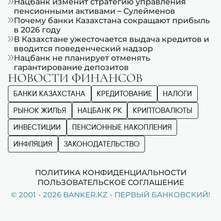
Нацбанк изменит стратегию управления
пенсионными активами – Сулейменов
Почему банки Казахстана сокращают прибыль
в 2026 году
В Казахстане ужесточается выдача кредитов и
вводится поведенческий надзор
Нацбанк не планирует отменять
гарантирование депозитов
НОВОСТИ ФИНАНСОВ
БАНКИ КАЗАХСТАНА
КРЕДИТОВАНИЕ
НАЛОГИ
РЫНОК ЖИЛЬЯ
НАЦБАНК РК
КРИПТОВАЛЮТЫ
ИНВЕСТИЦИИ
ПЕНСИОННЫЕ НАКОПЛЕНИЯ
ИНФЛЯЦИЯ
ЗАКОНОДАТЕЛЬСТВО
ПОЛИТИКА КОНФИДЕНЦИАЛЬНОСТИ
ПОЛЬЗОВАТЕЛЬСКОЕ СОГЛАШЕНИЕ
© 2001 - 2026 BANKER.KZ - ПЕРВЫЙ БАНКОВСКИЙ!