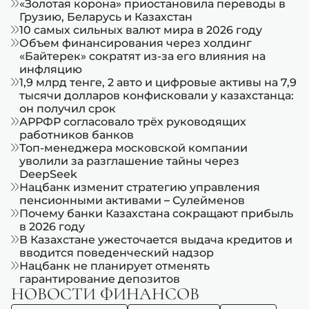
«Золотая корона» приостановила переводы в
Грузию, Беларусь и Казахстан
10 самых сильных валют мира в 2026 году
Объем финансирования через холдинг
«Байтерек» сократят из-за его влияния на
инфляцию
1,9 млрд тенге, 2 авто и цифровые активы на 7,9
тысячи долларов конфисковали у казахстанца:
он получил срок
АРРФР согласовало трёх руководящих
работников банков
Топ-менеджера московской компании
уволили за разглашение тайны через
DeepSeek
Нацбанк изменит стратегию управления
пенсионными активами – Сулейменов
Почему банки Казахстана сокращают прибыль
в 2026 году
В Казахстане ужесточается выдача кредитов и
вводится поведенческий надзор
Нацбанк не планирует отменять
гарантирование депозитов
НОВОСТИ ФИНАНСОВ