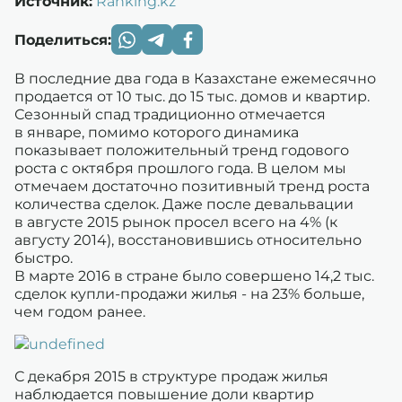
Источник:
Ranking.kz
Поделиться:
В последние два года в Казахстане ежемесячно
продается от 10 тыс. до 15 тыс. домов и квартир.
Сезонный спад традиционно отмечается
в январе, помимо которого динамика
показывает положительный тренд годового
роста с октября прошлого года. В целом мы
отмечаем достаточно позитивный тренд роста
количества сделок. Даже после девальвации
в августе 2015 рынок просел всего на 4% (к
августу 2014), восстановившись относительно
быстро.
В марте 2016 в стране было совершено 14,2 тыс.
сделок купли-продажи жилья - на 23% больше,
чем годом ранее.
С декабря 2015 в структуре продаж жилья
наблюдается повышение доли квартир