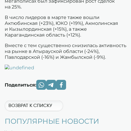
мегаполисах был зафиксирован рост сделок
на 25%.
В число лидеров в марте также вошли
Актюбинская (+23%), ЮКО (+19%), Акмолинская
и Кызылординская (+15%), а также
Карагандинская область (+12%).
Вместе с тем существенно снизилась активность
на рынке в Атырауской области (-24%),
Павлодарской (-16%) и Жамбылской (-9%).
Поделиться:
ВОЗВРАТ К СПИСКУ
ПОПУЛЯРНЫЕ НОВОСТИ