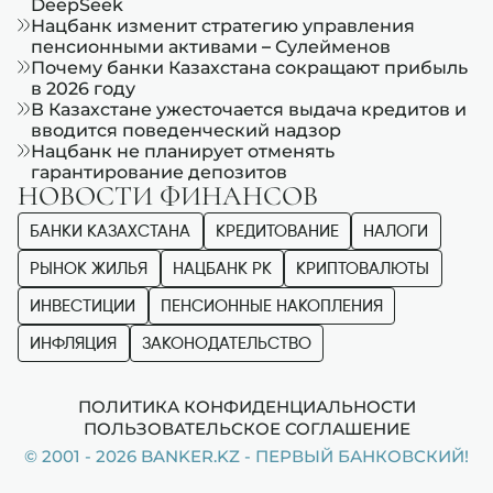
DeepSeek
Нацбанк изменит стратегию управления
пенсионными активами – Сулейменов
Почему банки Казахстана сокращают прибыль
в 2026 году
В Казахстане ужесточается выдача кредитов и
вводится поведенческий надзор
Нацбанк не планирует отменять
гарантирование депозитов
НОВОСТИ ФИНАНСОВ
БАНКИ КАЗАХСТАНА
КРЕДИТОВАНИЕ
НАЛОГИ
РЫНОК ЖИЛЬЯ
НАЦБАНК РК
КРИПТОВАЛЮТЫ
ИНВЕСТИЦИИ
ПЕНСИОННЫЕ НАКОПЛЕНИЯ
ИНФЛЯЦИЯ
ЗАКОНОДАТЕЛЬСТВО
ПОЛИТИКА КОНФИДЕНЦИАЛЬНОСТИ
ПОЛЬЗОВАТЕЛЬСКОЕ СОГЛАШЕНИЕ
© 2001 - 2026 BANKER.KZ - ПЕРВЫЙ БАНКОВСКИЙ!