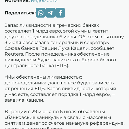
Источник:
Ведомости
Поделиться:
Запас ликвидности в греческих банках
составляет 1 млрд евро, этой суммы хватит
до утра понедельника 6 июля. Об этом в пятницу
3 июля рассказала генеральный секретарь
Союза банков Греции Лука Кацели, сообщает
Reuters. После понедельника обеспечение
ликвидности будет зависеть от Европейского
центрального банка (ЕЦБ).
«Мы обеспечены ликвидностью
до понедельника, дальше все будет зависеть
от решения ЕЦБ. Запас ликвидности, который
у нас есть, составляет порядка 1 млрд евро», –
заявила Кацели.
В Греции с 29 июня по 6 июля объявлены
«банковские каникулы» в связи с массовым
снятием денег со счетов накануне референдума,
назначенного на 5 июля.