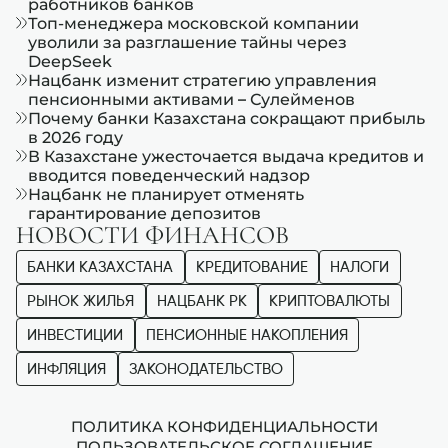
работников банков
Топ-менеджера московской компании
уволили за разглашение тайны через
DeepSeek
Нацбанк изменит стратегию управления
пенсионными активами – Сулейменов
Почему банки Казахстана сокращают прибыль
в 2026 году
В Казахстане ужесточается выдача кредитов и
вводится поведенческий надзор
Нацбанк не планирует отменять
гарантирование депозитов
НОВОСТИ ФИНАНСОВ
БАНКИ КАЗАХСТАНА
КРЕДИТОВАНИЕ
НАЛОГИ
РЫНОК ЖИЛЬЯ
НАЦБАНК РК
КРИПТОВАЛЮТЫ
ИНВЕСТИЦИИ
ПЕНСИОННЫЕ НАКОПЛЕНИЯ
ИНФЛЯЦИЯ
ЗАКОНОДАТЕЛЬСТВО
ПОЛИТИКА КОНФИДЕНЦИАЛЬНОСТИ
ПОЛЬЗОВАТЕЛЬСКОЕ СОГЛАШЕНИЕ