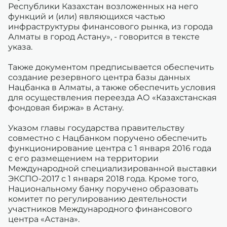
Республики Казахстан возложенных на него
функций и (или) являющихся частью
инфраструктуры финансового рынка, из города
Алматы в город Астану», - говорится в тексте
указа.
Также документом предписывается обеспечить
создание резервного центра базы данных
Нацбанка в Алматы, а также обеспечить условия
для осуществления переезда АО «Казахстанская
фондовая биржа» в Астану.
Указом главы государства правительству
совместно с Нацбанком поручено обеспечить
функционирование центра с 1 января 2016 года
с его размещением на территории
Международной специализированной выставки
ЭКСПО-2017 с 1 января 2018 года. Кроме того,
Национальному банку поручено образовать
комитет по регулированию деятельности
участников Международного финансового
центра «Астана».