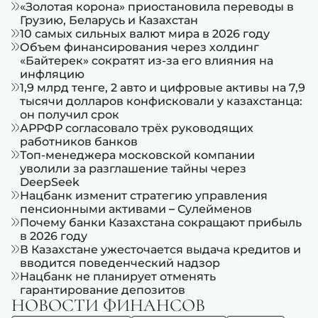
«Золотая корона» приостановила переводы в
Грузию, Беларусь и Казахстан
10 самых сильных валют мира в 2026 году
Объем финансирования через холдинг
«Байтерек» сократят из-за его влияния на
инфляцию
1,9 млрд тенге, 2 авто и цифровые активы на 7,9
тысячи долларов конфисковали у казахстанца:
он получил срок
АРРФР согласовало трёх руководящих
работников банков
Топ-менеджера московской компании
уволили за разглашение тайны через
DeepSeek
Нацбанк изменит стратегию управления
пенсионными активами – Сулейменов
Почему банки Казахстана сокращают прибыль
в 2026 году
В Казахстане ужесточается выдача кредитов и
вводится поведенческий надзор
Нацбанк не планирует отменять
гарантирование депозитов
НОВОСТИ ФИНАНСОВ