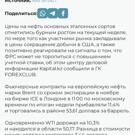
Источник:
КАПИТАЛ
Поделиться:
Цены на нефть основных эталонных сортов
отметились бурным ростом на текущей неделе,
по мере того как участники рынка закладывали
в цены сокращение добычи в США, а также
позитивно реагировали на сигналы о том, что
ФРС может не торопиться с повышением
учетной ставки, об этом центру деловой
информации Kapital.kz сообщили в ГК
FOREXCLUB.
Фьючерсные контракты на европейскую нефть
марки Brent со сроком экспирации в ноябре
на бирже ICE в Лондоне в 11:00 по московскому
времени по итогам недели прибавляли 11,4%
и торговались в районе 53,61 доллара за баррель.
Одновременно WTI дорожал на 10,3%
и находился в области 50,17. Разница в стоимости
между сортами составляла 3,44 доллара.