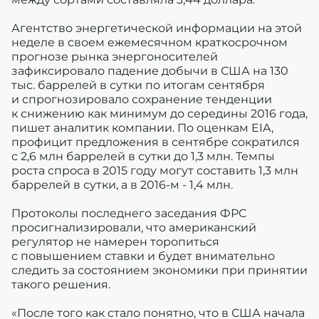
Агентство энергетической информации на этой
неделе в своем ежемесячном краткосрочном
прогнозе рынка энергоносителей
зафиксировало падение добычи в США на 130
тыс. баррелей в сутки по итогам сентября
и спрогнозировало сохранение тенденции
к снижению как минимум до середины 2016 года,
пишет аналитик компании. По оценкам EIA,
профицит предложения в сентябре сократился
с 2,6 млн баррелей в сутки до 1,3 млн. Темпы
роста спроса в 2015 году могут составить 1,3 млн
баррелей в сутки, а в 2016-м - 1,4 млн.
Протоколы последнего заседания ФРС
просигнализировали, что американский
регулятор не намерен торопиться
с повышением ставки и будет внимательно
следить за состоянием экономики при принятии
такого решения.
«После того как стало понятно, что в США начала