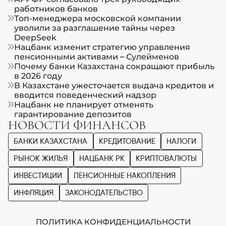
работников банков
Топ-менеджера московской компании
уволили за разглашение тайны через
DeepSeek
Нацбанк изменит стратегию управления
пенсионными активами – Сулейменов
Почему банки Казахстана сокращают прибыль
в 2026 году
В Казахстане ужесточается выдача кредитов и
вводится поведенческий надзор
Нацбанк не планирует отменять
гарантирование депозитов
НОВОСТИ ФИНАНСОВ
БАНКИ КАЗАХСТАНА
КРЕДИТОВАНИЕ
НАЛОГИ
РЫНОК ЖИЛЬЯ
НАЦБАНК РК
КРИПТОВАЛЮТЫ
ИНВЕСТИЦИИ
ПЕНСИОННЫЕ НАКОПЛЕНИЯ
ИНФЛЯЦИЯ
ЗАКОНОДАТЕЛЬСТВО
ПОЛИТИКА КОНФИДЕНЦИАЛЬНОСТИ