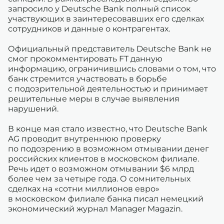
запросило у Deutsche Bank полный список
участвующих в заинтересовавших его сделках
сотрудников и данные о контрагентах.
Официальный представитель Deutsche Bank не
смог прокомментировать FT данную
информацию, ограничившись словами о том, что
банк стремится участвовать в борьбе
с подозрительной деятельностью и принимает
решительные меры в случае выявления
нарушений.
В конце мая стало известно, что Deutsche Bank
AG проводит внутреннюю проверку
по подозрению в возможном отмывании денег
российских клиентов в московском филиале.
Речь идет о возможном отмывании $6 млрд
более чем за четыре года. О сомнительных
сделках на «сотни миллионов евро»
в московском филиале банка писал немецкий
экономический журнал Manager Magazin.