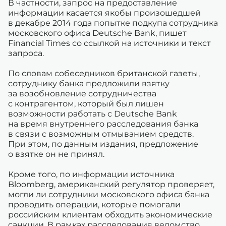
В частности, запрос на предоставление
информации касается якобы произошедшей
в декабре 2014 года попытке подкупа сотрудника
московского офиса Deutsche Bank, пишет
Finanсial Times со ссылкой на источники и текст
запроса.
По словам собеседников британской газеты,
сотруднику банка предложили взятку
за возобновление сотрудничества
с контрагентом, который был лишен
возможности работать с Deutsche Bank
на время внутреннего расследования банка
в связи с возможным отмыванием средств.
При этом, по данным издания, предложение
о взятке он не принял.
Кроме того, по информации источника
Bloomberg, американский регулятор проверяет,
могли ли сотрудники московского офиса банка
проводить операции, которые помогали
российским клиентам обходить экономические
санкции. В рамках расследования ведомство