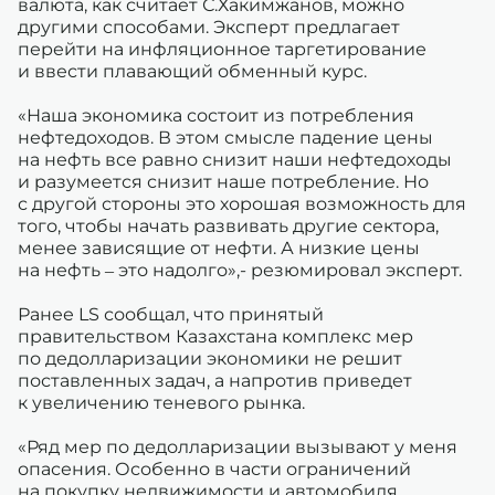
валюта, как считает С.Хакимжанов, можно
другими способами. Эксперт предлагает
перейти на инфляционное таргетирование
и ввести плавающий обменный курс.
«Наша экономика состоит из потребления
нефтедоходов. В этом смысле падение цены
на нефть все равно снизит наши нефтедоходы
и разумеется снизит наше потребление. Но
с другой стороны это хорошая возможность для
того, чтобы начать развивать другие сектора,
менее зависящие от нефти. А низкие цены
на нефть – это надолго»,- резюмировал эксперт.
Ранее LS сообщал, что принятый
правительством Казахстана комплекс мер
по дедолларизации экономики не решит
поставленных задач, а напротив приведет
к увеличению теневого рынка.
«Ряд мер по дедолларизации вызывают у меня
опасения. Особенно в части ограничений
на покупку недвижимости и автомобиля