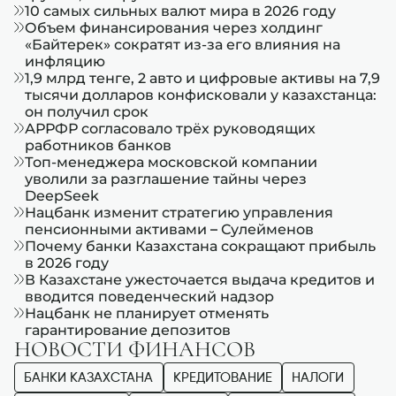
10 самых сильных валют мира в 2026 году
Объем финансирования через холдинг
«Байтерек» сократят из-за его влияния на
инфляцию
1,9 млрд тенге, 2 авто и цифровые активы на 7,9
тысячи долларов конфисковали у казахстанца:
он получил срок
АРРФР согласовало трёх руководящих
работников банков
Топ-менеджера московской компании
уволили за разглашение тайны через
DeepSeek
Нацбанк изменит стратегию управления
пенсионными активами – Сулейменов
Почему банки Казахстана сокращают прибыль
в 2026 году
В Казахстане ужесточается выдача кредитов и
вводится поведенческий надзор
Нацбанк не планирует отменять
гарантирование депозитов
НОВОСТИ ФИНАНСОВ
БАНКИ КАЗАХСТАНА
КРЕДИТОВАНИЕ
НАЛОГИ