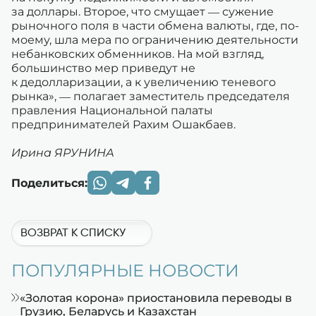
за доллары. Второе, что смущает — сужение
рыночного поля в части обмена валюты, где, по-
моему, шла мера по ограничению деятельности
небанковских обменников. На мой взгляд,
большинство мер приведут не
к дедолларизации, а к увеличению теневого
рынка», — полагает заместитель председателя
правления Национальной палаты
предпринимателей Рахим Ошакбаев.
Ирина ЯРУНИНА
Поделиться:
ВОЗВРАТ К СПИСКУ
ПОПУЛЯРНЫЕ НОВОСТИ
«Золотая корона» приостановила переводы в
Грузию, Беларусь и Казахстан