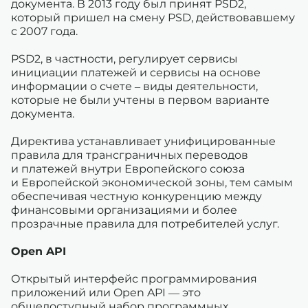
документа. В 2013 году был принят PSD2,
который пришел на смену PSD, действовавшему
с 2007 года.
PSD2, в частности, регулирует сервисы
инициации платежей и сервисы на основе
информации о счете – виды деятельности,
которые не были учтены в первом варианте
документа.
Директива устанавливает унифицированные
правила для трансграничных переводов
и платежей внутри Европейского союза
и Европейской экономической зоны, тем самым
обеспечивая честную конкуренцию между
финансовыми организациями и более
прозрачные правила для потребителей услуг.
Open API
Открытый интерфейс программирования
приложений или Open API — это
общедоступный набор программных