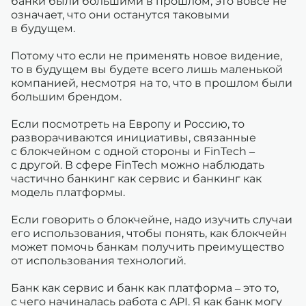
банки были большими в прошлом, это вовсе не
означает, что они останутся таковыми
в будущем.
Потому что если не применять новое видение,
то в будущем вы будете всего лишь маленькой
компанией, несмотря на то, что в прошлом были
большим брендом.
Если посмотреть на Европу и Россию, то
разворачиваются инициативы, связанные
с блокчейном с одной стороны и FinTech –
с другой. В сфере FinTech можно наблюдать
частично банкинг как сервис и банкинг как
модель платформы.
Если говорить о блокчейне, надо изучить случаи
его использования, чтобы понять, как блокчейн
может помочь банкам получить преимущество
от использования технологий.
Банк как сервис и банк как платформа – это то,
с чего начиналась работа с API. Я как банк могу