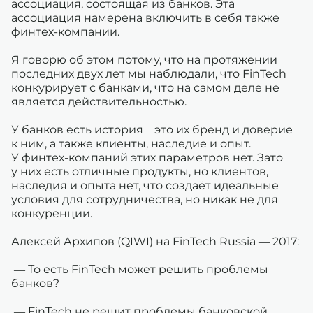
ассоциация, состоящая из банков. Эта
ассоциация намерена включить в себя также
финтех-компании.
Я говорю об этом потому, что на протяжении
последних двух лет мы наблюдали, что FinTech
конкурирует с банками, что на самом деле не
является действительностью.
У банков есть история – это их бренд и доверие
к ним, а также клиенты, наследие и опыт.
У финтех-компаний этих параметров нет. Зато
у них есть отличные продукты, но клиентов,
наследия и опыта нет, что создаёт идеальные
условия для сотрудничества, но никак не для
конкуренции.
Алексей Архипов (QIWI) на FinTech Russia — 2017:
— То есть FinTech может решить проблемы
банков?
— FinTech не решит проблемы банковской