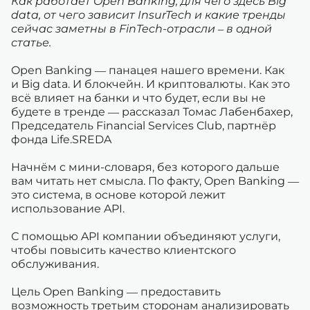
Как работает Open Banking, для чего здесь Big
data, от чего зависит InsurTech и какие тренды
сейчас заметны в FinTech-отрасли – в одной
статье.
Open Banking — панацея нашего времени. Как
и Big data. И блокчейн. И криптовалюты. Как это
всё влияет на банки и что будет, если вы не
будете в тренде — рассказал Томас Лабенбахер,
Председатель Financial Services Club, партнёр
фонда Life.SREDA
Начнём с мини-словаря, без которого дальше
вам читать нет смысла. По факту, Open Banking —
это система, в основе которой лежит
использование API.
С помощью API компании объединяют услуги,
чтобы повысить качество клиентского
обслуживания.
Цель Open Banking — предоставить
возможность третьим сторонам анализировать