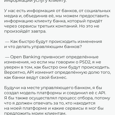
информации услугу клиенту.
У нас есть информация от банков, от социальных
медиа и, объединив её, мы можем предоставить
информацию клиенту банка, который придёт
через сервисы третьих компаний. Но это не
произойдёт завтра.
— Как быстро будут происходить изменения
и что делать управляющим банков?
— Open Banking привносит определённые
изменения, но если мы говорим о PSD2, я не
уверен в том, как быстро они будут происходить.
Вероятно, API изменит определённую долю того,
как банки ведут свой бизнес.
Будучи на месте управляющего банком, я бы
создал модель платформы и соединил её с API.
Я бы также осуществлял процесс отбора, потому
что я должен отвечать за то, кто находится
на моей платформе и какие сервисы я мог бы
предложить моим клиентам.