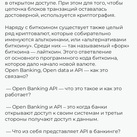
в открытом доступе. При этом для того, чтобы
цепочка блоков транзакций оставалась
достоверной, используется криптография.
Наряду с биткоином существует также целый
ряд криптовалют, которые собирательно
именуются альткоинами, или «альтернативами
биткоину». Среди них — так называемый «форк»
биткоина — лайткоин. Этого ответвление
от основного программного кода биткоина,
которое дало начало новой валюте.
Open Banking, Open data и API — как это
связано?
— Open Banking API — что это такое и как это
работает?
— Open Banking и API – это когда банки
открывают доступ к своим системам и третьи
стороны получают доступ к данным.
— Что из себя представляет API в банкинге?