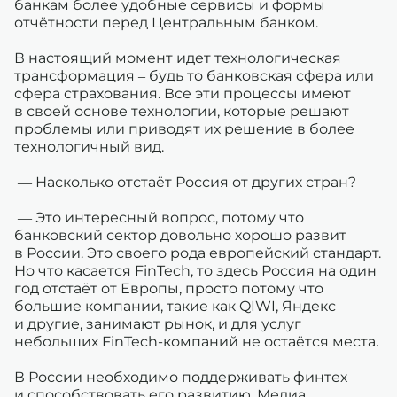
банкам более удобные сервисы и формы
отчётности перед Центральным банком.
В настоящий момент идет технологическая
трансформация – будь то банковская сфера или
сфера страхования. Все эти процессы имеют
в своей основе технологии, которые решают
проблемы или приводят их решение в более
технологичный вид.
— Насколько отстаёт Россия от других стран?
— Это интересный вопрос, потому что
банковский сектор довольно хорошо развит
в России. Это своего рода европейский стандарт.
Но что касается FinTech, то здесь Россия на один
год отстаёт от Европы, просто потому что
большие компании, такие как QIWI, Яндекс
и другие, занимают рынок, и для услуг
небольших FinTech-компаний не остаётся места.
В России необходимо поддерживать финтех
и способствовать его развитию. Медиа,