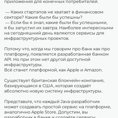
приложений для конечных потребителей.
— Каких стартапов не хватает в финансовом
секторе? Какие были бы успешны?
— Если бы я знал, какие были бы успешными,
я бы запустил их завтра. Наиболее интересными
на сегодняшний день являются сервисы для
инфраструктурных проектов.
Потому что, когда мы говорим про банк как про
платформу, появляется разработанная банком
API. Но при этом нет другой доступной
инфраструктуры.
Всё станет платформой, как Apple и Amazon.
Существует британская блокчейн-компания,
базирующаяся в США, которая создаёт
абсолютно новую систему инфраструктуры.
Представьте, что каждый Java-разработчик
может создавать простой сервис на платформе,
аналогично Apple Store. Допустим, вы
разработчик в банке и создаёте сервисы