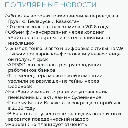
ПОПУЛЯРНЫЕ НОВОСТИ
«Золотая корона» приостановила переводы в
Грузию, Беларусь и Казахстан
10 самых сильных валют мира в 2026 году
Объем финансирования через холдинг
«Байтерек» сократят из-за его влияния на
инфляцию
1,9 млрд тенге, 2 авто и цифровые активы на 7,9
тысячи долларов конфисковали у казахстанца:
он получил срок
АРРФР согласовало трёх руководящих
работников банков
Топ-менеджера московской компании
уволили за разглашение тайны через
DeepSeek
Нацбанк изменит стратегию управления
пенсионными активами – Сулейменов
Почему банки Казахстана сокращают прибыль
в 2026 году
В Казахстане ужесточается выдача кредитов и
вводится поведенческий надзор
Нацбанк не планирует отменять