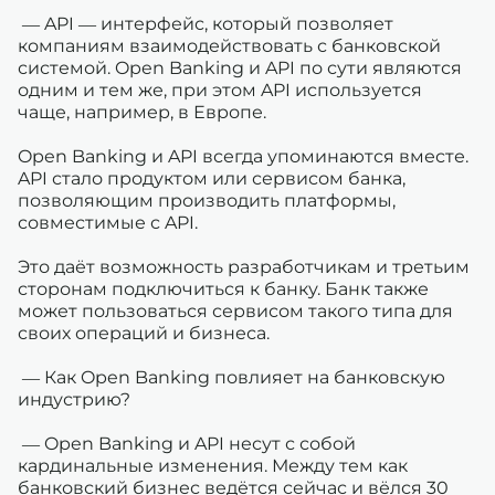
— API — интерфейс, который позволяет
компаниям взаимодействовать с банковской
системой. Open Banking и API по сути являются
одним и тем же, при этом API используется
чаще, например, в Европе.
Open Banking и API всегда упоминаются вместе.
API стало продуктом или сервисом банка,
позволяющим производить платформы,
совместимые с API.
Это даёт возможность разработчикам и третьим
сторонам подключиться к банку. Банк также
может пользоваться сервисом такого типа для
своих операций и бизнеса.
— Как Open Banking повлияет на банковскую
индустрию?
— Open Banking и API несут с собой
кардинальные изменения. Между тем как
банковский бизнес ведётся сейчас и вёлся 30