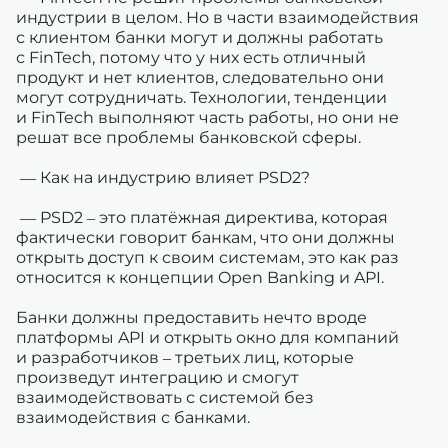
индустрии в целом. Но в части взаимодействия
с клиентом банки могут и должны работать
с FinTech, потому что у них есть отличный
продукт и нет клиентов, следовательно они
могут сотрудничать. Технологии, тенденции
и FinTech выполняют часть работы, но они не
решат все проблемы банковской сферы.
— Как на индустрию влияет PSD2?
— PSD2 – это платёжная директива, которая
фактически говорит банкам, что они должны
открыть доступ к своим системам, это как раз
относится к концепции Open Banking и API.
Банки должны предоставить нечто вроде
платформы API и открыть окно для компаний
и разработчиков – третьих лиц, которые
произведут интеграцию и смогут
взаимодействовать с системой без
взаимодействия с банками.