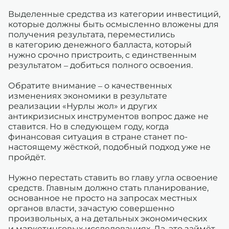
Выделенные средства из категории инвестиций,
которые должны быть осмысленно вложены для
получения результата, переместились
в категорию денежного балласта, который
нужно срочно пристроить, с единственным
результатом – добиться полного освоения.
Обратите внимание – о качественных
изменениях экономики в результате
реализации «Нурлы жол» и других
антикризисных инструментов вопрос даже не
ставится. Но в следующем году, когда
финансовая ситуация в стране станет по-
настоящему жёсткой, подобный подход уже не
пройдёт.
Нужно перестать ставить во главу угла освоение
средств. Главным должно стать планирование,
основанное не просто на запросах местных
органов власти, зачастую совершенно
произвольных, а на детальных экономических
и маркетинговых исследованиях. Да, это займёт