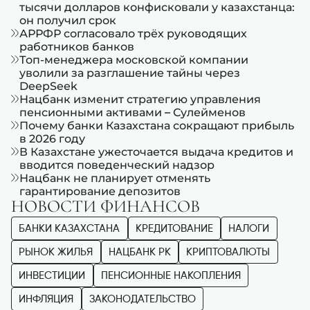
тысячи долларов конфисковали у казахстанца:
он получил срок
АРРФР согласовало трёх руководящих
работников банков
Топ-менеджера московской компании
уволили за разглашение тайны через
DeepSeek
Нацбанк изменит стратегию управления
пенсионными активами – Сулейменов
Почему банки Казахстана сокращают прибыль
в 2026 году
В Казахстане ужесточается выдача кредитов и
вводится поведенческий надзор
Нацбанк не планирует отменять
гарантирование депозитов
НОВОСТИ ФИНАНСОВ
БАНКИ КАЗАХСТАНА
КРЕДИТОВАНИЕ
НАЛОГИ
РЫНОК ЖИЛЬЯ
НАЦБАНК РК
КРИПТОВАЛЮТЫ
ИНВЕСТИЦИИ
ПЕНСИОННЫЕ НАКОПЛЕНИЯ
ИНФЛЯЦИЯ
ЗАКОНОДАТЕЛЬСТВО