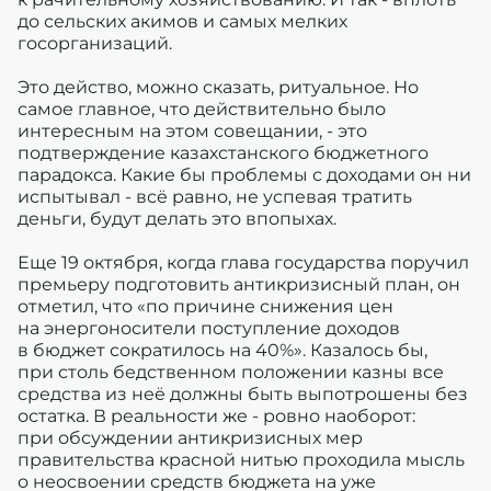
до сельских акимов и самых мелких
госорганизаций.
Это действо, можно сказать, ритуальное. Но
самое главное, что действительно было
интересным на этом совещании, - это
подтверждение казахстанского бюджетного
парадокса. Какие бы проблемы с доходами он ни
испытывал - всё равно, не успевая тратить
деньги, будут делать это впопыхах.
Еще 19 октября, когда глава государства поручил
премьеру подготовить антикризисный план, он
отметил, что «по причине снижения цен
на энергоносители поступление доходов
в бюджет сократилось на 40%». Казалось бы,
при столь бедственном положении казны все
средства из неё должны быть выпотрошены без
остатка. В реальности же - ровно наоборот:
при обсуждении антикризисных мер
правительства красной нитью проходила мысль
о неосвоении средств бюджета на уже