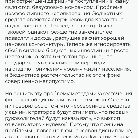
при острейшем дефиците поступлений в казну
являются, безусловно, нонсенсом. Проблема
неэффективного использования бюджетных
средств является стержневой для Казахстана
на данном этапе. Точнее, она всегда была
таковой, однако прежде «не замечать» её
позволяли доходы, растущие за счёт хорошей
ценовой конъюнктуры. Теперь же игнорировать
сбой в системе бюджетных инвестиций просто
невозможно. Хотя бы то той причине, что
государство уже фактически переходит
на стадию понижения уровня жизни населения,
и бюджетное расточительство на этом фоне
совершенно недопустимо.
Но решить эту проблему методами ужесточения
финансовой дисциплины невозможно. Сколько
ни говорилось о том, что неосвоенные средства
у администраторов будут отнимать, что первых
руководителей будут наказывать, но выхлоп
от всего этого - нулевой. Потому что причина
проблемы - вовсе не в финансовой дисциплине,
а в планово-стратегической дисфункции. Зачем