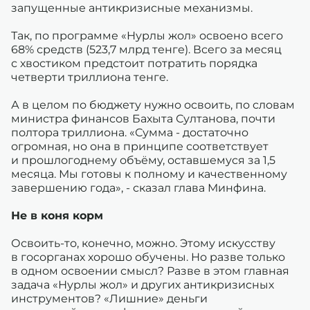
запущенные антикризисные механизмы.
Так, по программе «Нурлы жол» освоено всего
68% средств (523,7 млрд тенге). Всего за месяц
с хвостиком предстоит потратить порядка
четверти триллиона тенге.
А в целом по бюджету нужно освоить, по словам
министра финансов Бахыта Султанова, почти
полтора триллиона. «Сумма - достаточно
огромная, но она в принципе соответствует
и прошлогоднему объёму, оставшемуся за 1,5
месяца. Мы готовы к полному и качественному
завершению года», - сказал глава Минфина.
Не в коня корм
Освоить-то, конечно, можно. Этому искусству
в госорганах хорошо обучены. Но разве только
в одном освоении смысл? Разве в этом главная
задача «Нурлы жол» и других антикризисных
инструментов? «Лишние» деньги