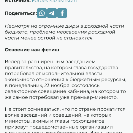
Источник:
Forbes Kazakhstan
Поделиться:
Несмотря на огромные дыры в доходной части
бюджета, проблема неосвоения расходной
части менее острой не становится.
Освоение как фетиш
Вслед за расширенным заседанием
правительства, на котором глава государства
потребовал от исполнительной власти
экономного отношения к бюджетным ресурсам,
в понедельник, 23 ноября, состоялось
селекторное совещание кабмина, на котором то
же самое потребовал уже премьер-министр.
Не стоит сомневаться, что по стране прокатится
волна заседаний и совещаний, на которых
министры, акимы и главы госхолдингов
призовут подведомственные организации
к рачительному хозяйствованию. И так - вплоть