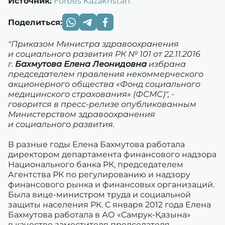
Источник:
Forbes Kazakhstan
Поделиться:
"Приказом Министра здравоохранения
и социального развития РК № 101 от 22.11.2016
г.
Бахмутова Елена Леонидовна
избрана
председателем правления некоммерческого
акционерного общества «Фонд социального
медицинского страхования» (ФСМС)", -
говорится в пресс-релизе опубликованным
Министерством здравоохранения
и социального развития.
В разные годы Елена Бахмутова работала
директором департамента финансового надзора
Национального банка РК, председателем
Агентства РК по регулированию и надзору
финансового рынка и финансовых организаций.
Была вице-министром труда и социальной
защиты населения РК. С января 2012 года Елена
Бахмутова работала в АО «Самрук-Қазына»
в качестве заместителя председателя