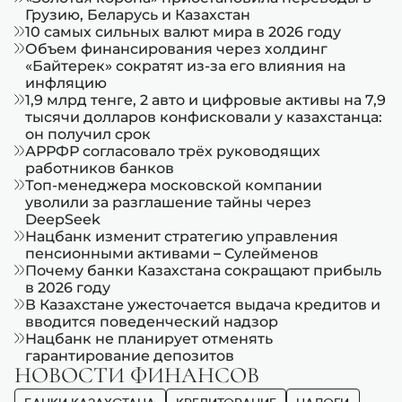
Грузию, Беларусь и Казахстан
10 самых сильных валют мира в 2026 году
Объем финансирования через холдинг
«Байтерек» сократят из-за его влияния на
инфляцию
1,9 млрд тенге, 2 авто и цифровые активы на 7,9
тысячи долларов конфисковали у казахстанца:
он получил срок
АРРФР согласовало трёх руководящих
работников банков
Топ-менеджера московской компании
уволили за разглашение тайны через
DeepSeek
Нацбанк изменит стратегию управления
пенсионными активами – Сулейменов
Почему банки Казахстана сокращают прибыль
в 2026 году
В Казахстане ужесточается выдача кредитов и
вводится поведенческий надзор
Нацбанк не планирует отменять
гарантирование депозитов
НОВОСТИ ФИНАНСОВ