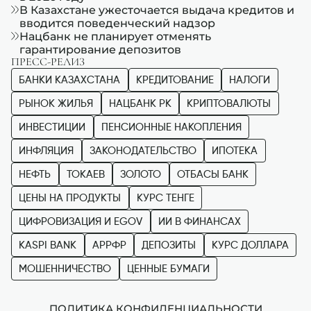
В Казахстане ужесточается выдача кредитов и
вводится поведенческий надзор
Нацбанк не планирует отменять
гарантирование депозитов
ПРЕСС-РЕЛИЗ
БАНКИ КАЗАХСТАНА
КРЕДИТОВАНИЕ
НАЛОГИ
РЫНОК ЖИЛЬЯ
НАЦБАНК РК
КРИПТОВАЛЮТЫ
ИНВЕСТИЦИИ
ПЕНСИОННЫЕ НАКОПЛЕНИЯ
ИНФЛЯЦИЯ
ЗАКОНОДАТЕЛЬСТВО
ИПОТЕКА
НЕФТЬ
ТОКАЕВ
ЗОЛОТО
ОТБАСЫ БАНК
ЦЕНЫ НА ПРОДУКТЫ
КУРС ТЕНГЕ
ЦИФРОВИЗАЦИЯ И EGOV
ИИ В ФИНАНСАХ
KASPI BANK
АРРФР
ДЕПОЗИТЫ
КУРС ДОЛЛАРА
МОШЕННИЧЕСТВО
ЦЕННЫЕ БУМАГИ
ПОЛИТИКА КОНФИДЕНЦИАЛЬНОСТИ