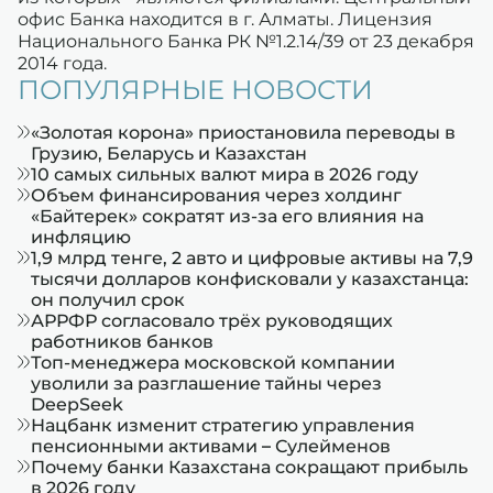
офис Банка находится в г. Алматы. Лицензия
Национального Банка РК №1.2.14/39 от 23 декабря
2014 года.
ПОПУЛЯРНЫЕ НОВОСТИ
«Золотая корона» приостановила переводы в
Грузию, Беларусь и Казахстан
10 самых сильных валют мира в 2026 году
Объем финансирования через холдинг
«Байтерек» сократят из-за его влияния на
инфляцию
1,9 млрд тенге, 2 авто и цифровые активы на 7,9
тысячи долларов конфисковали у казахстанца:
он получил срок
АРРФР согласовало трёх руководящих
работников банков
Топ-менеджера московской компании
уволили за разглашение тайны через
DeepSeek
Нацбанк изменит стратегию управления
пенсионными активами – Сулейменов
Почему банки Казахстана сокращают прибыль
в 2026 году