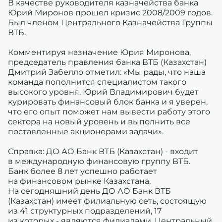
В качестве руководителя казначейства банка
Юрий Миронов прошел кризис 2008/2009 годов.
Был членом Центрального Казначейства Группы
ВТБ.
Комментируя назначение Юрия Миронова,
председатель правления банка ВТБ (Казахстан)
Дмитрий Забелло отметил: «Мы рады, что наша
команда пополнится специалистом такого
высокого уровня. Юрий Владимирович будет
курировать финансовый блок банка и я уверен,
что его опыт поможет нам вывести работу этого
сектора на новый уровень и выполнить все
поставленные акционерами задачи».
Справка: ДО АО Банк ВТБ (Казахстан) - входит
в международную финансовую группу ВТБ.
Банк более 8 лет успешно работает
на финансовом рынке Казахстана.
На сегодняшний день ДО АО Банк ВТБ
(Казахстан) имеет филиальную сеть, состоящую
из 41 структурных подразделений, 17
из которых - являются филиалами. Центральный