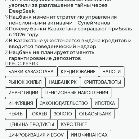
уволили за разглашение тайны через
DeepSeek
Нацбанк изменит стратегию управления
пенсионными активами – Сулейменов
Почему банки Казахстана сокращают прибыль
в 2026 году
В Казахстане ужесточается выдача кредитов и
вводится поведенческий надзор
Нацбанк не планирует отменять
гарантирование депозитов
ПРЕСС-РЕЛИЗ
БАНКИ КАЗАХСТАНА
КРЕДИТОВАНИЕ
НАЛОГИ
РЫНОК ЖИЛЬЯ
НАЦБАНК РК
КРИПТОВАЛЮТЫ
ИНВЕСТИЦИИ
ПЕНСИОННЫЕ НАКОПЛЕНИЯ
ИНФЛЯЦИЯ
ЗАКОНОДАТЕЛЬСТВО
ИПОТЕКА
НЕФТЬ
ТОКАЕВ
ЗОЛОТО
ОТБАСЫ БАНК
ЦЕНЫ НА ПРОДУКТЫ
КУРС ТЕНГЕ
ЦИФРОВИЗАЦИЯ И EGOV
ИИ В ФИНАНСАХ