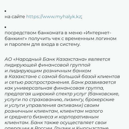
на сайте
https://www.myhalyk.kz
;
посредством банкомата в меню «Интернет-
банкинг» получить чек с временным логином
и паролем для входа в систему.
АО «Народный Банк Казахстана» является
лидирующей финансовой группой
и лидирующим розничным банком
в Казахстане с самой большой базой клиентов
и сетью распространения. Банк развивается
как универсальная финансовая группа,
предлагая широкий спектр услуг (банковские,
услуги по страхованию, лизингу, брокерские
и услуги управления активами) своим
розничным клиентам, клиентам малого
и среднего бизнеса и корпоративным
клиентам. Банк также осуществляет свои
операции в России, Грузии и Кыргызстане.