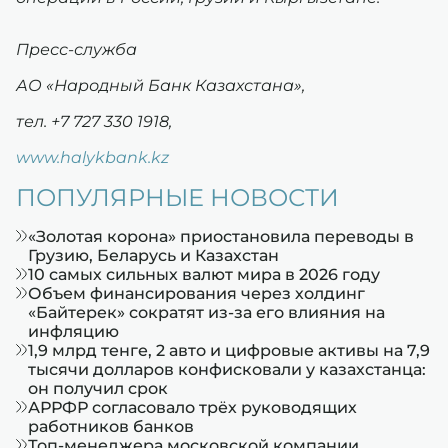
Пресс-служба
АО «Народный Банк Казахстана»,
тел. +7 727 330 1918,
www.halykbank.kz
ПОПУЛЯРНЫЕ НОВОСТИ
«Золотая корона» приостановила переводы в
Грузию, Беларусь и Казахстан
10 самых сильных валют мира в 2026 году
Объем финансирования через холдинг
«Байтерек» сократят из-за его влияния на
инфляцию
1,9 млрд тенге, 2 авто и цифровые активы на 7,9
тысячи долларов конфисковали у казахстанца:
он получил срок
АРРФР согласовало трёх руководящих
работников банков
Топ-менеджера московской компании