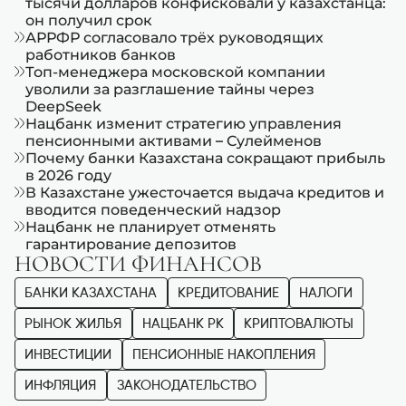
тысячи долларов конфисковали у казахстанца:
он получил срок
АРРФР согласовало трёх руководящих
работников банков
Топ-менеджера московской компании
уволили за разглашение тайны через
DeepSeek
Нацбанк изменит стратегию управления
пенсионными активами – Сулейменов
Почему банки Казахстана сокращают прибыль
в 2026 году
В Казахстане ужесточается выдача кредитов и
вводится поведенческий надзор
Нацбанк не планирует отменять
гарантирование депозитов
НОВОСТИ ФИНАНСОВ
БАНКИ КАЗАХСТАНА
КРЕДИТОВАНИЕ
НАЛОГИ
РЫНОК ЖИЛЬЯ
НАЦБАНК РК
КРИПТОВАЛЮТЫ
ИНВЕСТИЦИИ
ПЕНСИОННЫЕ НАКОПЛЕНИЯ
ИНФЛЯЦИЯ
ЗАКОНОДАТЕЛЬСТВО