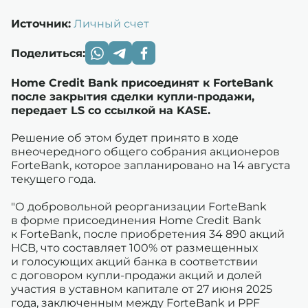
Источник:
Личный счет
Поделиться:
Home Credit Bank присоединят к ForteBank
после закрытия сделки купли-продажи,
передает LS со ссылкой на KASE.
Решение об этом будет принято в ходе
внеочередного общего собрания акционеров
ForteBank, которое запланировано на 14 августа
текущего года.
"О добровольной реорганизации ForteBank
в форме присоединения Home Credit Bank
к ForteBank, после приобретения 34 890 акций
HCB, что составляет 100% от размещенных
и голосующих акций банка в соответствии
с договором купли-продажи акций и долей
участия в уставном капитале от 27 июня 2025
года, заключенным между ForteBank и PPF