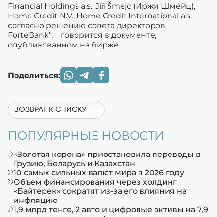
Financial Holdings a.s., Jiří Šmejc (Иржи Шмейц),
Home Credit N.V., Home Credit International a.s.
согласно решению совета директоров
ForteBank", – говорится в документе,
опубликованном на бирже.
Поделиться:
ВОЗВРАТ К СПИСКУ
ПОПУЛЯРНЫЕ НОВОСТИ
«Золотая корона» приостановила переводы в
Грузию, Беларусь и Казахстан
10 самых сильных валют мира в 2026 году
Объем финансирования через холдинг
«Байтерек» сократят из-за его влияния на
инфляцию
1,9 млрд тенге, 2 авто и цифровые активы на 7,9