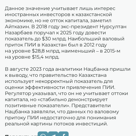
Данное значение учитывает лишь интерес
иностранных инвесторов к казахстанской
экономике, но не отток капитала, заметил
Айтказин. В 2018 году экс-президент Нурсултан
Назарбаев поручал к 2025 году довести
показатель до $30 млрд. Наибольший валовый
приток ПИИ в Казахстан был в 2012 году
на уровне $28,8 млрд, наименьший – в 2015-м
на уровне $15,4 млрд.
В августе 2023 года аналитики Нацбанка пришли
к выводу, что правительство Казахстана
использует некорректный показатель для
оценки эффективности привлечения ПИИ.
Регулятор указывал, что он не учитывает оттоки
капитала, но «стабильно демонстрирует
позитивные показатели». Представители
Нацбанка заявляли, что данных по валовому
притоку ПИИ недостаточно для понимания
реальной картины потоков инвестиций.