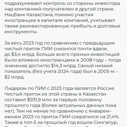
подразумевают контроль со стороны инвестора
над компанией-получателем в другой стране.
Нацбанк Казахстана, помимо участия
иностранцев в капитале компаний, учитывает
также реинвестированную прибыль и долговые
инструменты.
За весь 2023 год по сравнению с предыдущим
чистый приток ПИИ снизился почти вдвое,
до $3,4 млрд. Больше всего прямых инвестиций
было вложено иностранцами в 2008 году – тогда
значение достигло $14,3 млрд. Самый низкий
показатель (без учета 2024 года) был в 2005-м –
$2 млрд.
Лидером по ПИИ с 2023 года является Россия.
Чистый приток из этой страны в Казахстан
составил $931,9 млн за первую половину
прошлого года (более актуальных данных пока
нет). Тем не менее по сравнению с январем-
июнем 2023-го приток ПИИ сократился на 21,4%.
Также в топ-5 за прошлый год вошли Сингапур,