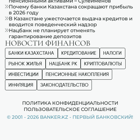
пенсионными активами – Сулейменов
Почему банки Казахстана сокращают прибыль
в 2026 году
В Казахстане ужесточается выдача кредитов и
вводится поведенческий надзор
Нацбанк не планирует отменять
гарантирование депозитов
НОВОСТИ ФИНАНСОВ
БАНКИ КАЗАХСТАНА
КРЕДИТОВАНИЕ
НАЛОГИ
РЫНОК ЖИЛЬЯ
НАЦБАНК РК
КРИПТОВАЛЮТЫ
ИНВЕСТИЦИИ
ПЕНСИОННЫЕ НАКОПЛЕНИЯ
ИНФЛЯЦИЯ
ЗАКОНОДАТЕЛЬСТВО
ПОЛИТИКА КОНФИДЕНЦИАЛЬНОСТИ
ПОЛЬЗОВАТЕЛЬСКОЕ СОГЛАШЕНИЕ
© 2001 - 2026 BANKER.KZ - ПЕРВЫЙ БАНКОВСКИЙ!