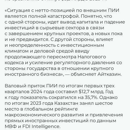
«Ситуация с нетто-позицией по внешним ПИИ
является полной катастрофой. Понятно, что
с одной стороны, идет вывод капитала и падение
инвестиций в сырьевые сектора в связи
с завершением крупных проектов, а новых пока
и не предвидится. С другой стороны, влияет
и неопределенность с инвестиционным
климатом и деловой средой ввиду
продолжающего пересмотра Налогового
кодекса и усиление регуляторного давления со
стороны государства в отношении крупного
иностранного бизнеса», — объясняет Айтказин.
Валовый приток ПИИ по итогам первых трех
кварталов 2024 года составил $12,7 млрд. Год
к году показатель сократился на 35,7%. Однако
по итогам 2023 года Казахстан занял шестое
место в глобальном рейтинге
макроэкономического развития и привлечения
прямых иностранных инвестиций по данным
МВФ и FDI Intelligence.